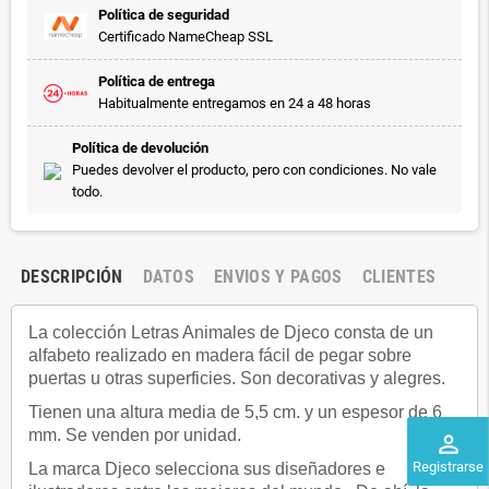
Política de seguridad
Certificado NameCheap SSL
Política de entrega
Habitualmente entregamos en 24 a 48 horas
Política de devolución
Puedes devolver el producto, pero con condiciones. No vale
todo.
DESCRIPCIÓN
DATOS
ENVIOS Y PAGOS
CLIENTES
La colección Letras Animales de Djeco consta de un
alfabeto realizado en madera fácil de pegar sobre
puertas u otras superficies. Son decorativas y alegres.
Tienen una altura media de 5,5 cm. y un espesor de 6
mm. Se venden por unidad.
perm_identity
Registrarse
La marca Djeco selecciona sus diseñadores e