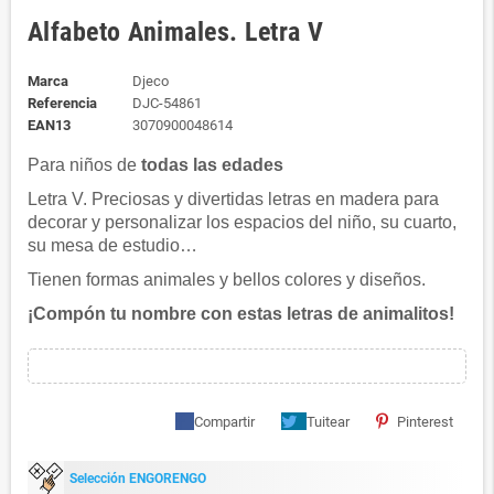
Alfabeto Animales. Letra V
Marca
Djeco
Referencia
DJC-54861
EAN13
3070900048614
Para niños de
todas las edades
Letra V. Preciosas y divertidas letras en madera para
decorar y personalizar los espacios del niño, su cuarto,
su mesa de estudio…
Tienen formas animales y bellos colores y diseños.
¡Compón tu nombre con estas letras de animalitos!
Compartir
Tuitear
Pinterest
Selección ENGORENGO