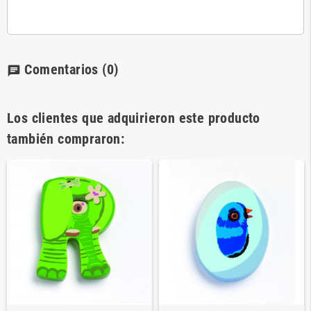
Comentarios
(0)
chat
Los clientes que adquirieron este producto
también compraron: