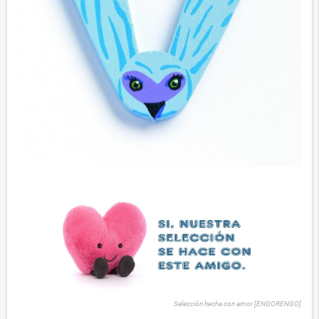
Selección hecha con amor [ENGORENGO]