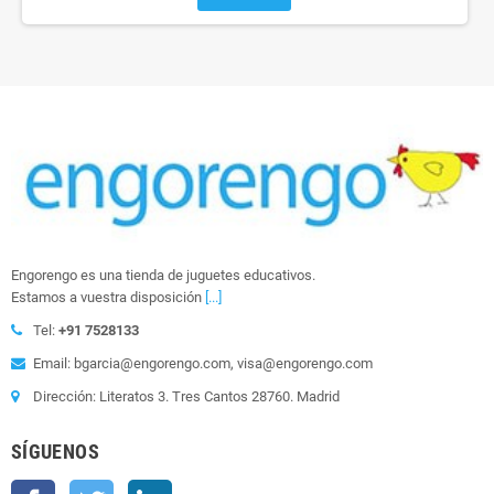
Engorengo es una tienda de juguetes educativos.
Estamos a vuestra disposición
[...]
Tel:
+91 7528133
Email: bgarcia@engorengo.com, visa@engorengo.com
Dirección: Literatos 3. Tres Cantos 28760. Madrid
SÍGUENOS
Facebook
Twitter
LinkedIn