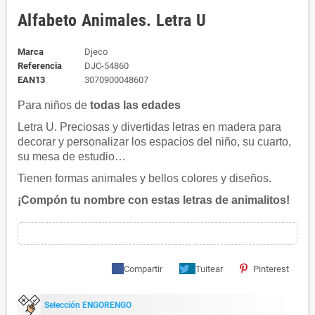
Alfabeto Animales. Letra U
Marca
Djeco
Referencia
DJC-54860
EAN13
3070900048607
Para niños de
todas las edades
Letra U. Preciosas y divertidas letras en madera para
decorar y personalizar los espacios del niño, su cuarto,
su mesa de estudio…
Tienen formas animales y bellos colores y diseños.
¡Compón tu nombre con estas letras de animalitos!
Compartir
Tuitear
Pinterest
Selección ENGORENGO