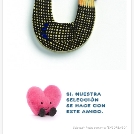
Selección hecha con amor [ENGORENGO]