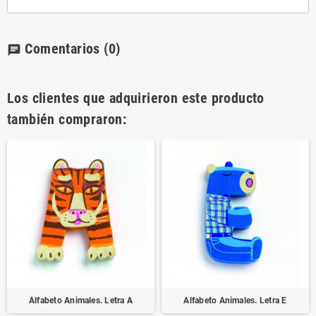
Comentarios
(0)
chat
Los clientes que adquirieron este producto
también compraron:
Alfabeto Animales. Letra A
Alfabeto Animales. Letra E