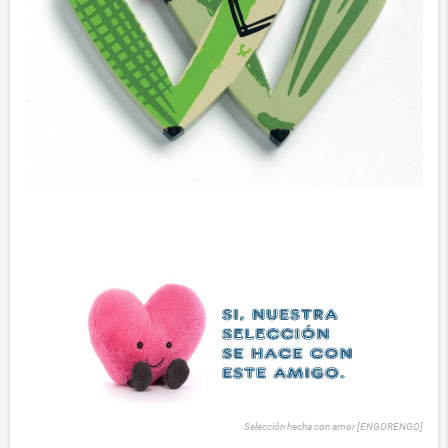
Selección hecha con amor [ENGORENGO]