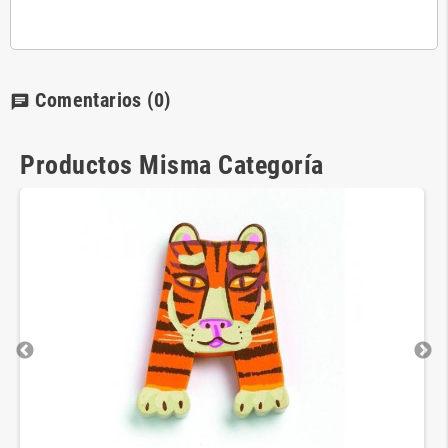
Comentarios
(0)
chat
Productos Misma Categoría