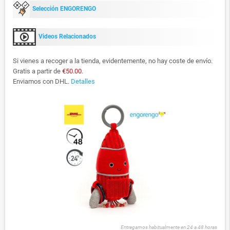
Selección ENGORENGO
Videos Relacionados
Si vienes a recoger a la tienda, evidentemente, no hay coste de envío.
Gratis a partir de
€50.00
.
Enviamos con DHL.
Detalles
Entregamos habitualmente en 24 a 48 horas