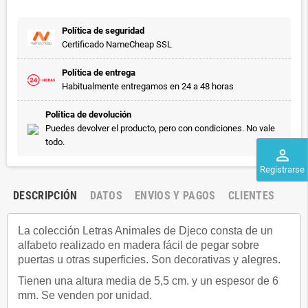
Política de seguridad
Certificado NameCheap SSL
Política de entrega
Habitualmente entregamos en 24 a 48 horas
Política de devolución
Puedes devolver el producto, pero con condiciones. No vale
todo.
perm_identity
Registrarse
DESCRIPCIÓN
DATOS
ENVIOS Y PAGOS
CLIENTES
La colección Letras Animales de Djeco consta de un
alfabeto realizado en madera fácil de pegar sobre
puertas u otras superficies. Son decorativas y alegres.
Tienen una altura media de 5,5 cm. y un espesor de 6
mm. Se venden por unidad.