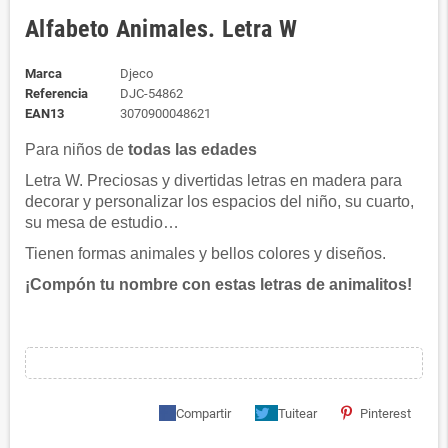
Alfabeto Animales. Letra W
Marca
Djeco
Referencia
DJC-54862
EAN13
3070900048621
Para niños de
todas las edades
Letra W. Preciosas y divertidas letras en madera para
decorar y personalizar los espacios del niño, su cuarto,
su mesa de estudio…
Tienen formas animales y bellos colores y diseños.
¡Compón tu nombre con estas letras de animalitos!
Compartir
Tuitear
Pinterest