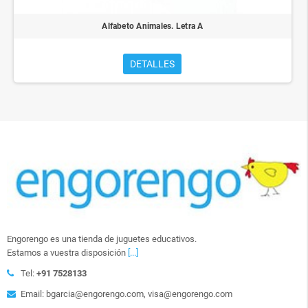
Alfabeto Animales. Letra A
DETALLES
Engorengo es una tienda de juguetes educativos.
Estamos a vuestra disposición
[...]
Tel:
+91 7528133
Email: bgarcia@engorengo.com, visa@engorengo.com