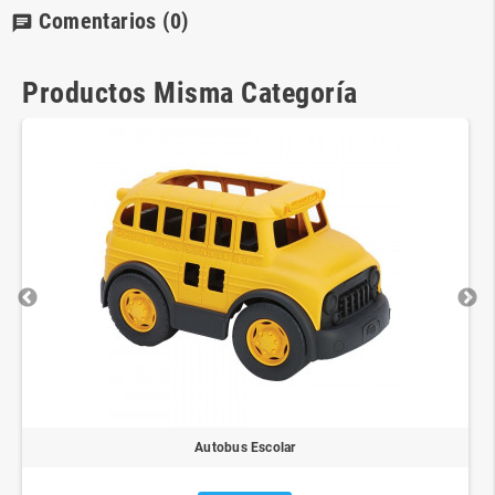
Comentarios
(0)
chat
Productos Misma Categoría
Autobus Escolar