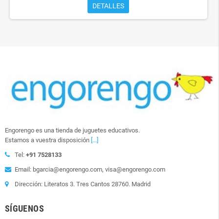
DETALLES
Engorengo es una tienda de juguetes educativos.
Estamos a vuestra disposición
[...]
Tel:
+91 7528133
Email: bgarcia@engorengo.com, visa@engorengo.com
Dirección: Literatos 3. Tres Cantos 28760. Madrid
SÍGUENOS