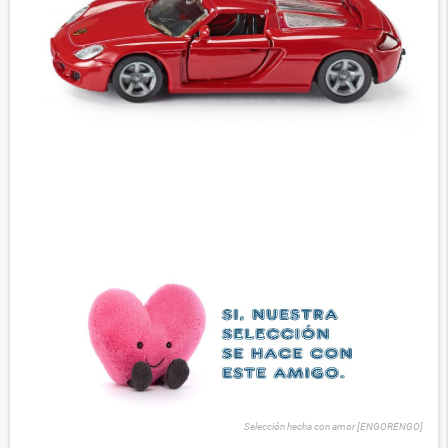
Selección hecha con amor [ENGORENGO]