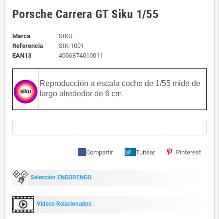
Porsche Carrera GT Siku 1/55
Marca
SIKU
Referencia
SIK-1001
EAN13
4006874010011
Reproducción a escala coche de 1/55 mide de
largo alrededor de 6 cm
Compartir
Tuitear
Pinterest
Selección ENGORENGO
Videos Relacionados