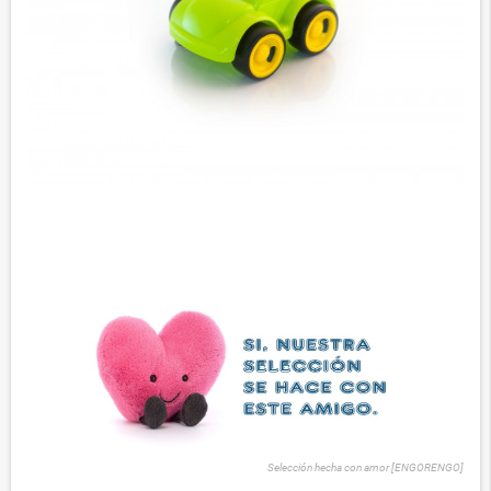
Selección hecha con amor [ENGORENGO]