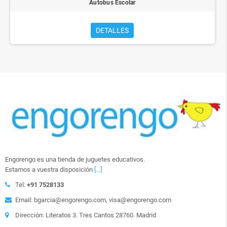
Autobus Escolar
DETALLES
Engorengo es una tienda de juguetes educativos.
Estamos a vuestra disposición
[...]
Tel:
+91 7528133
Email: bgarcia@engorengo.com, visa@engorengo.com
Dirección: Literatos 3. Tres Cantos 28760. Madrid