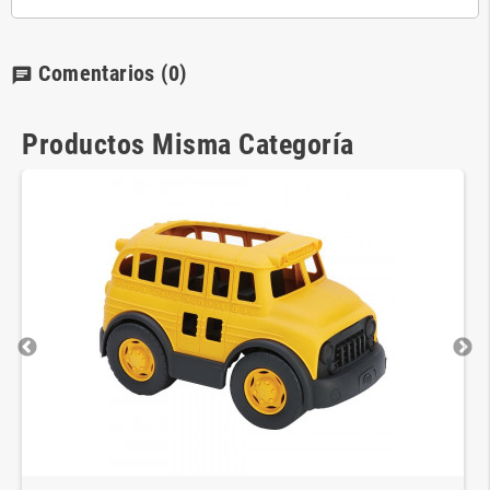
Comentarios
(0)
chat
Productos Misma Categoría