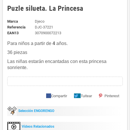
Puzle silueta. La Princesa
Marca
Djeco
Referencia
DJC-37221
EAN13
3070900072213
Para niños a partir de
4
años.
36 piezas
Las niñas estarán encantadas con esta princesa
sonriente.
Compartir
Tuitear
Pinterest
Selección ENGORENGO
Videos Relacionados