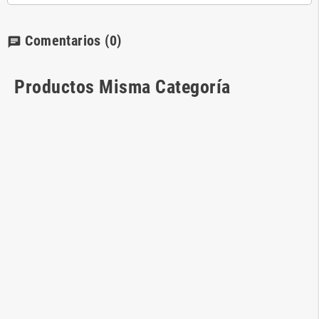
Comentarios
(0)
chat
Productos Misma Categoría