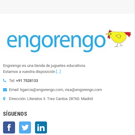
Engorengo es una tienda de juguetes educativos.
Estamos a vuestra disposición
[...]
Tel:
+91 7528133
Email: bgarcia@engorengo.com, visa@engorengo.com
Dirección: Literatos 3. Tres Cantos 28760. Madrid
SÍGUENOS
Facebook
Twitter
LinkedIn