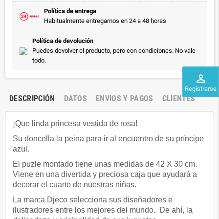
Política de entrega
Habitualmente entregamos en 24 a 48 horas
Política de devolución
Puedes devolver el producto, pero con condiciones. No vale
todo.
perm_identity
Registrarse
DESCRIPCIÓN
DATOS
ENVIOS Y PAGOS
CLIENTES
¡Que linda princesa vestida de rosa!
Su doncella la peina para ir al encuentro de su príncipe
azul.
El puzle montado tiene unas medidas de 42 X 30 cm.
Viene en una divertida y preciosa caja que ayudará a
decorar el cuarto de nuestras niñas.
La marca Djeco selecciona sus diseñadores e
ilustradores entre los mejores del mundo. De ahí, la