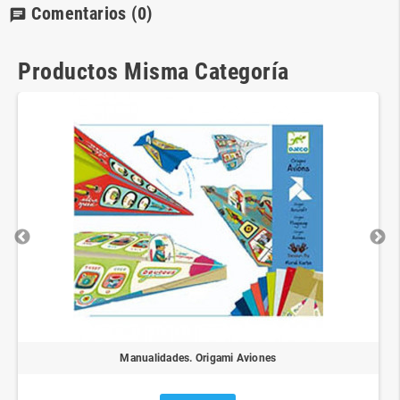
Comentarios
(0)
chat
Productos Misma Categoría
Manualidades. Origami Aviones