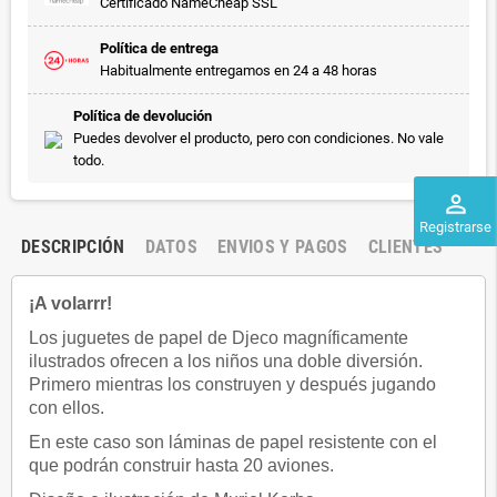
Certificado NameCheap SSL
Política de entrega
Habitualmente entregamos en 24 a 48 horas
Política de devolución
Puedes devolver el producto, pero con condiciones. No vale
todo.
perm_identity
Registrarse
DESCRIPCIÓN
DATOS
ENVIOS Y PAGOS
CLIENTES
¡A volarrr!
Los juguetes de papel de Djeco magníficamente
ilustrados ofrecen a los niños una doble diversión.
Primero mientras los construyen y después jugando
con ellos.
En este caso son láminas de papel resistente con el
que podrán construir hasta 20 aviones.