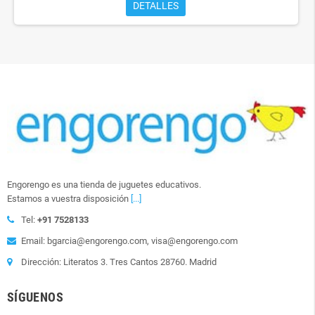
DETALLES
Engorengo es una tienda de juguetes educativos.
Estamos a vuestra disposición
[...]
Tel:
+91 7528133
Email: bgarcia@engorengo.com, visa@engorengo.com
Dirección: Literatos 3. Tres Cantos 28760. Madrid
SÍGUENOS