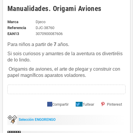
Manualidades. Origami Aviones
Marca
Djeco
Referencia
DJC-38760
EAN13
3070900087606
Para niños a partir de
7
años.
Si sois curiosos y amantes de la aventura os divertiréis
de lo lindo.
Origamis de aviones, el arte de plegar y construir con
papel magníficos aparatos voladores.
Compartir
Tuitear
Pinterest
Selección ENGORENGO