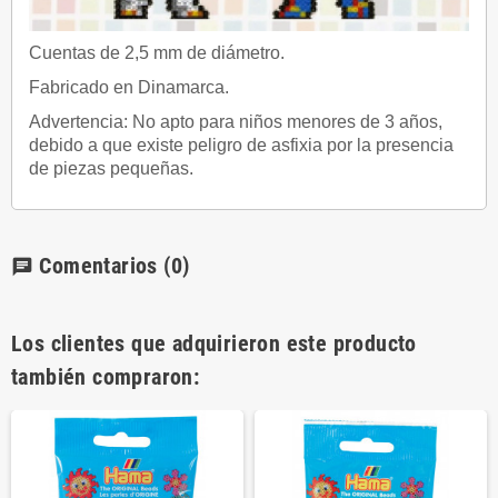
Cuentas de 2,5 mm de diámetro.
Fabricado en Dinamarca.
Advertencia: No apto para niños menores de 3 años,
debido a que existe peligro de asfixia por la presencia
de piezas pequeñas.
Comentarios
(0)
chat
Los clientes que adquirieron este producto
también compraron: