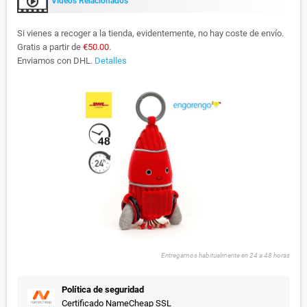
Videos Relacionados
Si vienes a recoger a la tienda, evidentemente, no hay coste de envío.
Gratis a partir de
€50.00
.
Enviamos con DHL.
Detalles
Entregamos habitualmente en 24 a 48 horas
Política de seguridad
Certificado NameCheap SSL