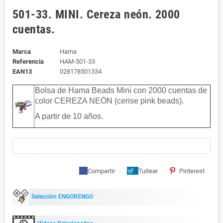
501-33. MINI. Cereza neón. 2000
cuentas.
Marca
Hama
Referencia
HAM-501-33
EAN13
028178501334
Bolsa de Hama Beads Mini con 2000 cuentas de
color CEREZA NEÓN (cerise pink beads).
A partir de 10 años.
Compartir
Tuitear
Pinterest
Selección ENGORENGO