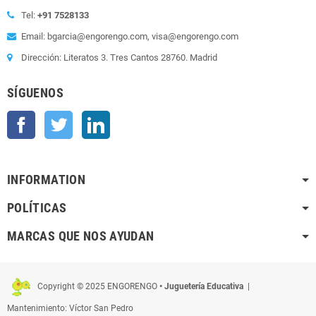
Tel:
+91 7528133
Email: bgarcia@engorengo.com, visa@engorengo.com
Dirección: Literatos 3. Tres Cantos 28760. Madrid
SÍGUENOS
Facebook
Twitter
LinkedIn
INFORMATION
POLÍTICAS
MARCAS QUE NOS AYUDAN
Copyright © 2025 ENGORENGO
• Juguetería Educativa
|
Mantenimiento: Víctor San Pedro