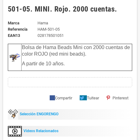
501-05. MINI. Rojo. 2000 cuentas.
Marca
Hama
Referencia
HAM-501-05
EAN13
028178501051
Bolsa de Hama Beads Mini con 2000 cuentas de
color ROJO (red mini beads).
A partir de 10 años.
Compartir
Tuitear
Pinterest
Selección ENGORENGO
Videos Relacionados