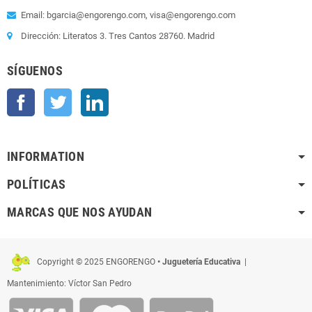
Email: bgarcia@engorengo.com, visa@engorengo.com
Dirección: Literatos 3. Tres Cantos 28760. Madrid
SÍGUENOS
Facebook
Twitter
LinkedIn
INFORMATION
POLÍTICAS
MARCAS QUE NOS AYUDAN
Copyright © 2025 ENGORENGO
• Juguetería Educativa
|
Mantenimiento: Víctor San Pedro