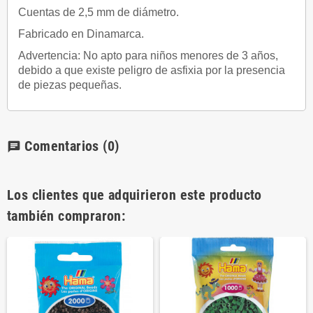
Cuentas de 2,5 mm de diámetro.
Fabricado en Dinamarca.
Advertencia: No apto para niños menores de 3 años,
debido a que existe peligro de asfixia por la presencia
de piezas pequeñas.
Comentarios
(0)
chat
Los clientes que adquirieron este producto
también compraron: