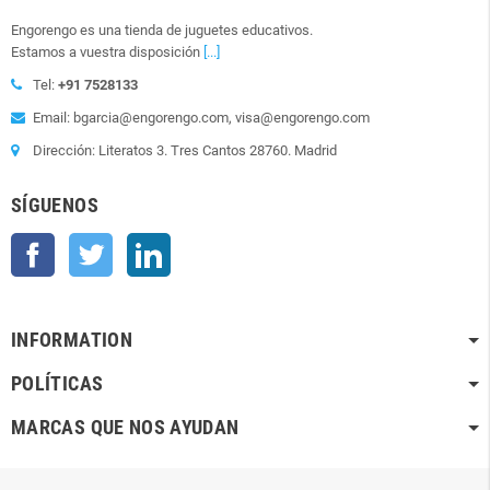
Engorengo es una tienda de juguetes educativos.
Estamos a vuestra disposición
[...]
Tel:
+91 7528133
Email: bgarcia@engorengo.com, visa@engorengo.com
Dirección: Literatos 3. Tres Cantos 28760. Madrid
SÍGUENOS
Facebook
Twitter
LinkedIn
INFORMATION
POLÍTICAS
MARCAS QUE NOS AYUDAN