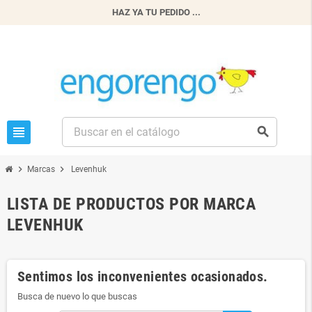
HAZ YA TU PEDIDO ...
view_headline
search
chevron_right
chevron_right
Marcas
Levenhuk
LISTA DE PRODUCTOS POR MARCA
LEVENHUK
Sentimos los inconvenientes ocasionados.
Busca de nuevo lo que buscas