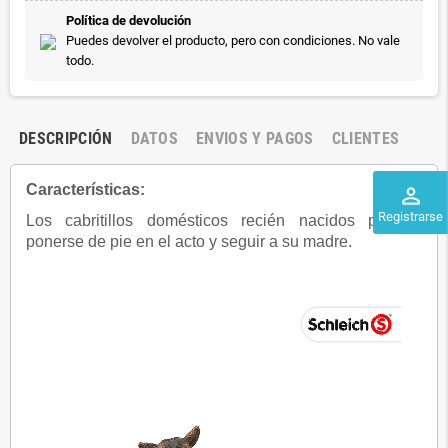
Política de devolución
Puedes devolver el producto, pero con condiciones. No vale
todo.
DESCRIPCIÓN
DATOS
ENVIOS Y PAGOS
CLIENTES
Características:
perm_identity
Registrarse
Los cabritillos domésticos recién nacidos pueden
ponerse de pie en el acto y seguir a su madre.