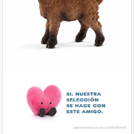
Selección hecha con amor [ENGORENGO]