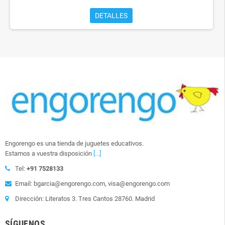
DETALLES
Engorengo es una tienda de juguetes educativos.
Estamos a vuestra disposición
[...]
Tel:
+91 7528133
Email: bgarcia@engorengo.com, visa@engorengo.com
Dirección: Literatos 3. Tres Cantos 28760. Madrid
SÍGUENOS