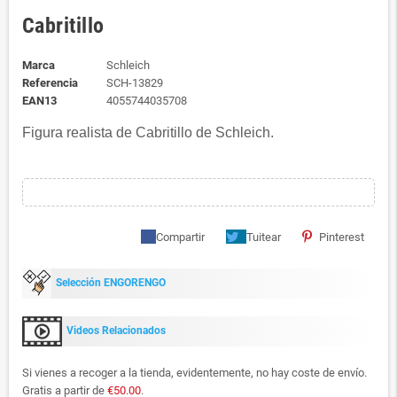
Cabritillo
Marca
Schleich
Referencia
SCH-13829
EAN13
4055744035708
Figura realista de Cabritillo de Schleich.
Compartir
Tuitear
Pinterest
Selección ENGORENGO
Videos Relacionados
Si vienes a recoger a la tienda, evidentemente, no hay coste de envío.
Gratis a partir de
€50.00
.