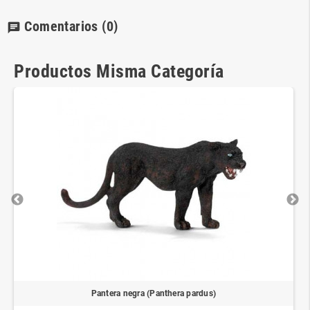
Comentarios
(0)
chat
Productos Misma Categoría
Pantera negra (Panthera pardus)