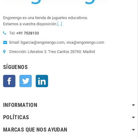
Engorengo es una tienda de juguetes educativos.
Estamos a vuestra disposición
[...]
Tel:
+91 7528133
Email: bgarcia@engorengo.com, visa@engorengo.com
Dirección: Literatos 3. Tres Cantos 28760. Madrid
SÍGUENOS
Facebook
Twitter
LinkedIn
INFORMATION
POLÍTICAS
MARCAS QUE NOS AYUDAN