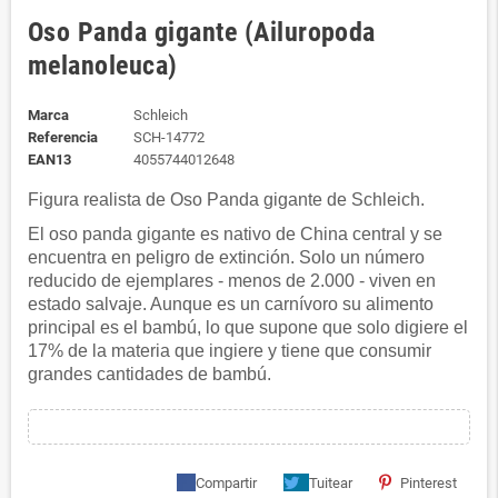
Oso Panda gigante (Ailuropoda
melanoleuca)
Marca
Schleich
Referencia
SCH-14772
EAN13
4055744012648
Figura realista de Oso Panda gigante de Schleich.
El oso panda gigante es nativo de China central y se
encuentra en peligro de extinción. Solo un número
reducido de ejemplares - menos de 2.000 - viven en
estado salvaje. Aunque es un carnívoro su alimento
principal es el bambú, lo que supone que solo digiere el
17% de la materia que ingiere y tiene que consumir
grandes cantidades de bambú.
Compartir
Tuitear
Pinterest