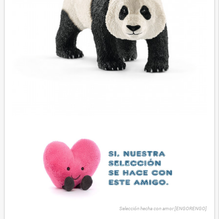
Selección hecha con amor [ENGORENGO]