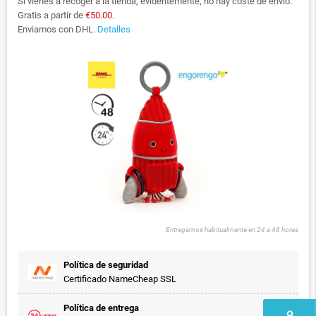
Si vienes a recoger a la tienda, evidentemente, no hay coste de envío.
Gratis a partir de
€50.00
.
Enviamos con DHL.
Detalles
Entregamos habitualmente en 24 a 48 horas
Política de seguridad
Certificado NameCheap SSL
Política de entrega