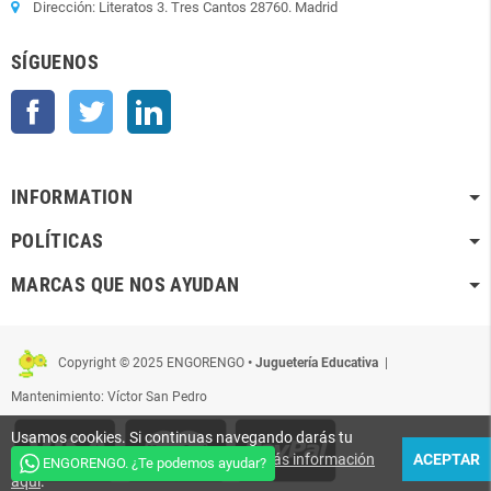
Dirección: Literatos 3. Tres Cantos 28760. Madrid
SÍGUENOS
Facebook
Twitter
LinkedIn
INFORMATION
POLÍTICAS
MARCAS QUE NOS AYUDAN
Copyright © 2025 ENGORENGO
• Juguetería Educativa
|
Mantenimiento: Víctor San Pedro
Usamos cookies. Si continuas navegando darás tu
conformidad para que sean usadas.
Más información
ACEPTAR
ENGORENGO. ¿Te podemos ayudar?
aquí
.