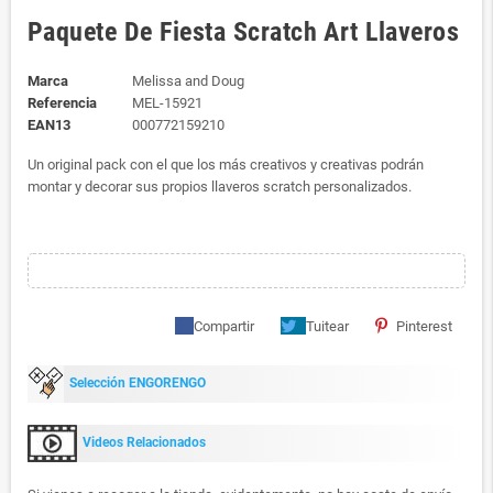
Paquete De Fiesta Scratch Art Llaveros
Marca
Melissa and Doug
Referencia
MEL-15921
EAN13
000772159210
Un original pack con el que los más creativos y creativas podrán
montar y decorar sus propios llaveros scratch personalizados.
Compartir
Tuitear
Pinterest
Selección ENGORENGO
Videos Relacionados