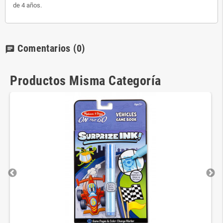
de 4 años.
Comentarios
(0)
chat
Productos Misma Categoría