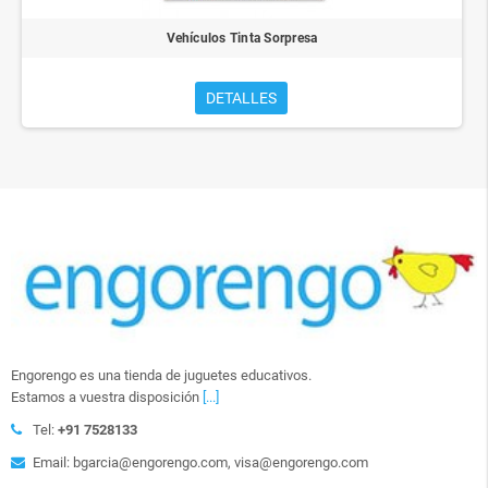
Vehículos Tinta Sorpresa
DETALLES
Engorengo es una tienda de juguetes educativos.
Estamos a vuestra disposición
[...]
Tel:
+91 7528133
Email: bgarcia@engorengo.com, visa@engorengo.com