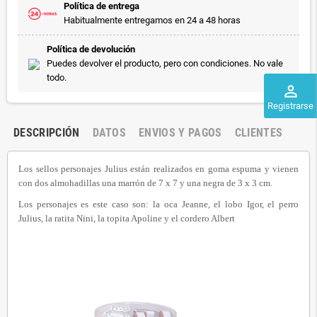
Política de entrega
Habitualmente entregamos en 24 a 48 horas
Política de devolución
Puedes devolver el producto, pero con condiciones. No vale
todo.
perm_identity
Registrarse
DESCRIPCIÓN
DATOS
ENVIOS Y PAGOS
CLIENTES
Los sellos personajes Julius están realizados en goma espuma y vienen
con dos almohadillas una marrón de 7 x 7 y una negra de 3 x 3 cm.
Los personajes es este caso son: la oca Jeanne, el lobo Igor, el perro
Julius, la ratita Nini, la topita Apoline y el cordero Albert