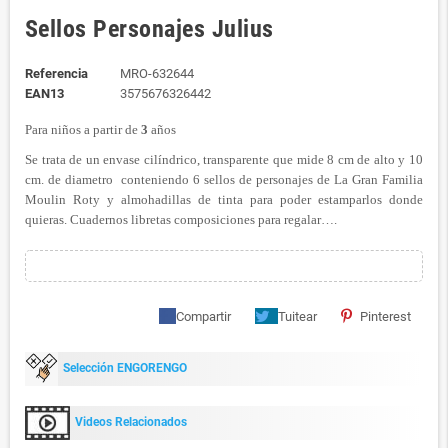
Sellos Personajes Julius
Referencia
MRO-632644
EAN13
3575676326442
Para niños a partir de
3
años
Se trata de un envase cilíndrico, transparente que mide 8 cm de alto y 10
cm. de diametro conteniendo 6 sellos de personajes de La Gran Familia
Moulin Roty y almohadillas de tinta para poder estamparlos donde
quieras. Cuadernos libretas composiciones para regalar….
Compartir
Tuitear
Pinterest
Selección ENGORENGO
Videos Relacionados