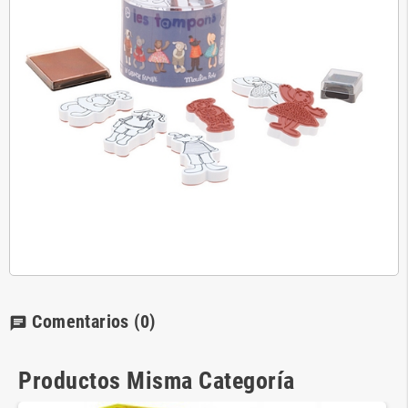
Comentarios
(0)
chat
Productos Misma Categoría