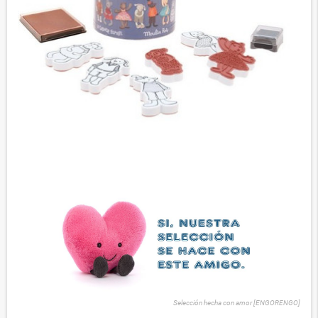
Selección hecha con amor [ENGORENGO]