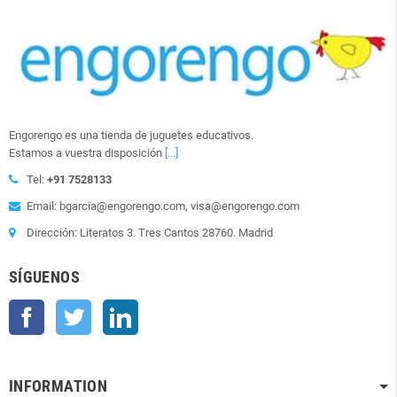
Engorengo es una tienda de juguetes educativos.
Estamos a vuestra disposición
[...]
Tel:
+91 7528133
Email: bgarcia@engorengo.com, visa@engorengo.com
Dirección: Literatos 3. Tres Cantos 28760. Madrid
SÍGUENOS
Facebook
Twitter
LinkedIn
INFORMATION