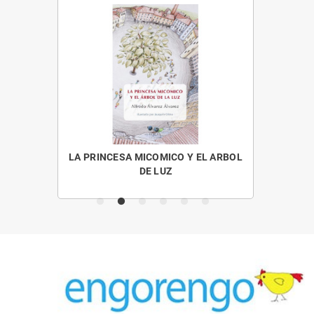
OS MENUDOS
LA PRINCESA MICOMICO Y EL ARBOL
CUENTO
DE LUZ