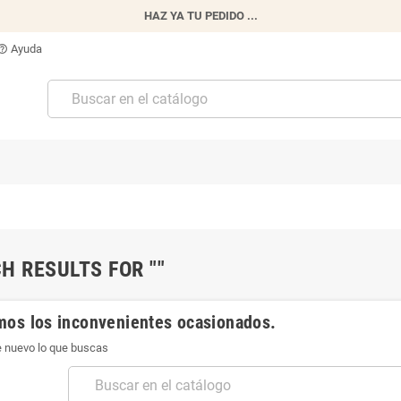
HAZ YA TU PEDIDO ...
Ayuda
p_outline
H RESULTS FOR ""
mos los inconvenientes ocasionados.
 nuevo lo que buscas