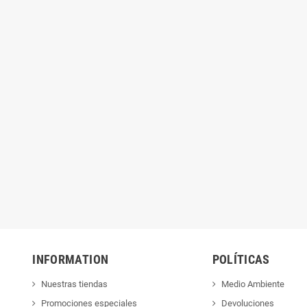
S PARA EMMA
CUENTOS PARA MATEO
INFORMATION
POLÍTICAS
Nuestras tiendas
Medio Ambiente
Promociones especiales
Devoluciones