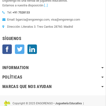
Engorengo es una tienda de juguetes educativos.
Estamos a vuestra disposición
[...]
Tel:
+91 7528133
Email: bgarcia@engorengo.com, visa@engorengo.com
Dirección: Literatos 3. Tres Cantos 28760. Madrid
SÍGUENOS
Facebook
Twitter
LinkedIn
INFORMATION
POLÍTICAS
MARCAS QUE NOS AYUDAN
Copyright © 2025 ENGORENGO
• Juguetería Educativa
|