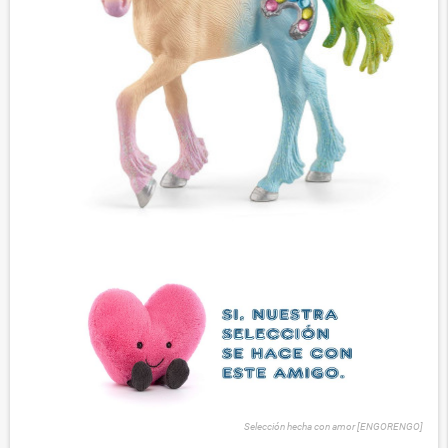
Selección hecha con amor [ENGORENGO]