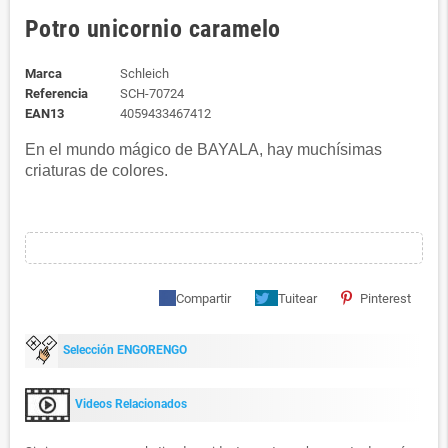
Potro unicornio caramelo
Marca
Schleich
Referencia
SCH-70724
EAN13
4059433467412
En el mundo mágico de BAYALA, hay muchísimas
criaturas de colores.
Compartir
Tuitear
Pinterest
Selección ENGORENGO
Videos Relacionados