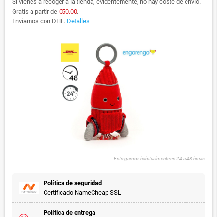
Si vienes a recoger a la tienda, evidentemente, no hay coste de envío.
Gratis a partir de
€50.00
.
Enviamos con DHL.
Detalles
Entregamos habitualmente en 24 a 48 horas
Política de seguridad
Certificado NameCheap SSL
Política de entrega