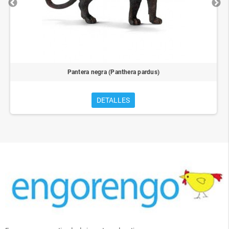
Pantera negra (Panthera pardus)
DETALLES