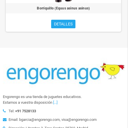
Borriquillo (Equus asinus asinus)
DETALLES
Engorengo es una tienda de juguetes educativos.
Estamos a vuestra disposición
[...]
Tel:
+91 7528133
Email: bgarcia@engorengo.com, visa@engorengo.com