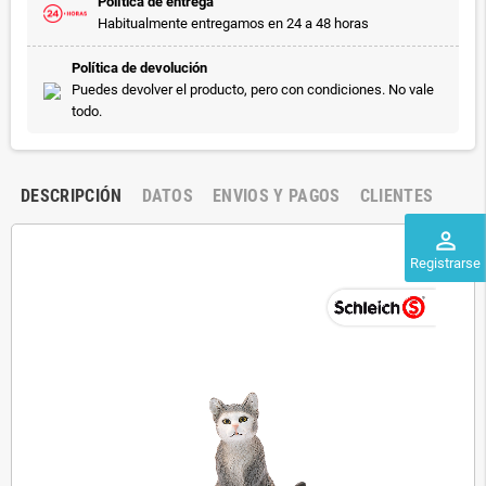
Política de entrega
Habitualmente entregamos en 24 a 48 horas
Política de devolución
Puedes devolver el producto, pero con condiciones. No vale
todo.
DESCRIPCIÓN
DATOS
ENVIOS Y PAGOS
CLIENTES
perm_identity
Registrarse