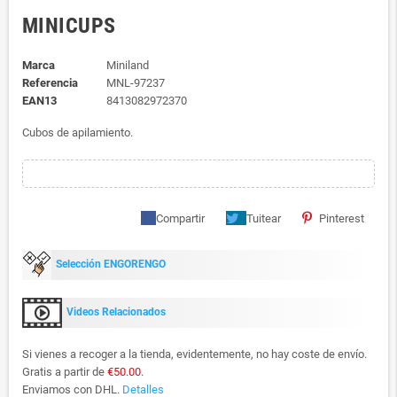
MINICUPS
Marca
Miniland
Referencia
MNL-97237
EAN13
8413082972370
Cubos de apilamiento.
Compartir
Tuitear
Pinterest
Selección ENGORENGO
Videos Relacionados
Si vienes a recoger a la tienda, evidentemente, no hay coste de envío.
Gratis a partir de
€50.00
.
Enviamos con DHL.
Detalles