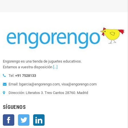
Engorengo es una tienda de juguetes educativos.
Estamos a vuestra disposición
[...]
Tel:
+91 7528133
Email: bgarcia@engorengo.com, visa@engorengo.com
Dirección: Literatos 3. Tres Cantos 28760. Madrid
SÍGUENOS
Facebook
Twitter
LinkedIn