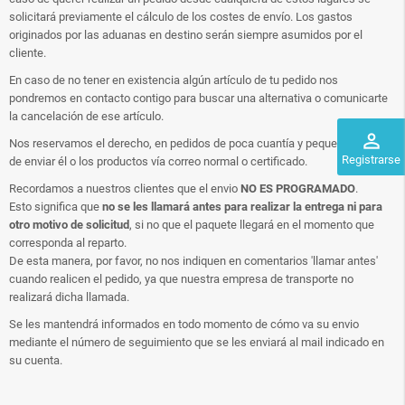
solicitará previamente el cálculo de los costes de envío. Los gastos
originados por las aduanas en destino serán siempre asumidos por el
cliente.
En caso de no tener en existencia algún artículo de tu pedido nos
pondremos en contacto contigo para buscar una alternativa o comunicarte
la cancelación de ese artículo.
perm_identity
Nos reservamos el derecho, en pedidos de poca cuantía y pequeño tamaño,
Registrarse
de enviar él o los productos vía correo normal o certificado.
Recordamos a nuestros clientes que el envio
NO ES PROGRAMADO
.
Esto significa que
no se les llamará antes para realizar la entrega ni para
otro motivo de solicitud
, si no que el paquete llegará en el momento que
corresponda al reparto.
De esta manera, por favor, no nos indiquen en comentarios 'llamar antes'
cuando realicen el pedido, ya que nuestra empresa de transporte no
realizará dicha llamada.
Se les mantendrá informados en todo momento de cómo va su envio
mediante el número de seguimiento que se les enviará al mail indicado en
su cuenta.