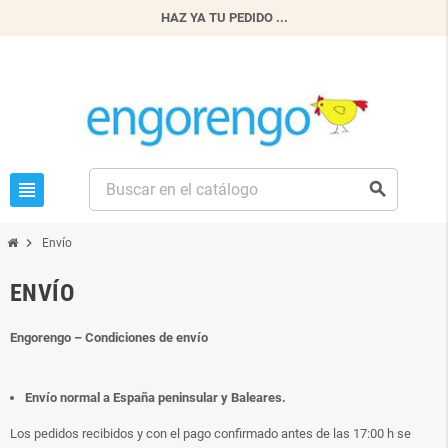
HAZ YA TU PEDIDO ...
view_headline
search
chevron_right
Envío
ENVÍO
Engorengo – Condiciones de envío
Envío normal a España peninsular y Baleares
.
Los pedidos recibidos y con el pago confirmado antes de las 17:00 h se