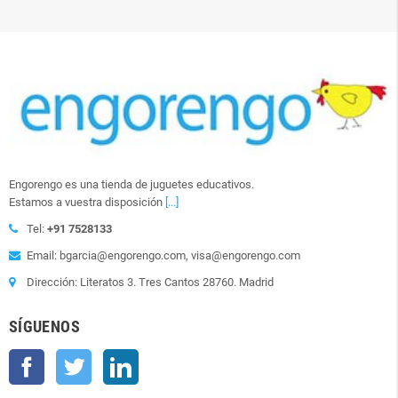
Engorengo es una tienda de juguetes educativos.
Estamos a vuestra disposición
[...]
Tel:
+91 7528133
Email: bgarcia@engorengo.com, visa@engorengo.com
Dirección: Literatos 3. Tres Cantos 28760. Madrid
SÍGUENOS
Facebook
Twitter
LinkedIn