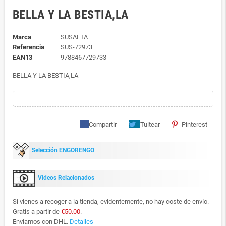
BELLA Y LA BESTIA,LA
Marca
SUSAETA
Referencia
SUS-72973
EAN13
9788467729733
BELLA Y LA BESTIA,LA
Compartir
Tuitear
Pinterest
Selección ENGORENGO
Videos Relacionados
Si vienes a recoger a la tienda, evidentemente, no hay coste de envío.
Gratis a partir de
€50.00
.
Enviamos con DHL.
Detalles