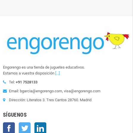
Engorengo es una tienda de juguetes educativos.
Estamos a vuestra disposición
[...]
Tel:
+91 7528133
Email: bgarcia@engorengo.com, visa@engorengo.com
Dirección: Literatos 3. Tres Cantos 28760. Madrid
SÍGUENOS
Facebook
Twitter
LinkedIn