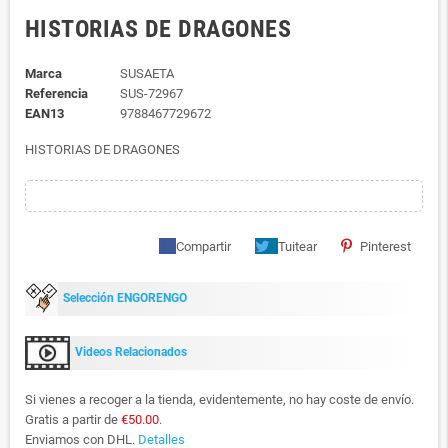
HISTORIAS DE DRAGONES
Marca
SUSAETA
Referencia
SUS-72967
EAN13
9788467729672
HISTORIAS DE DRAGONES
Compartir
Tuitear
Pinterest
Selección ENGORENGO
Videos Relacionados
Si vienes a recoger a la tienda, evidentemente, no hay coste de envío.
Gratis a partir de
€50.00
.
Enviamos con DHL.
Detalles