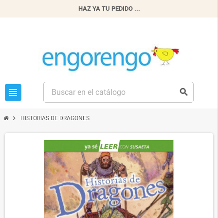
HAZ YA TU PEDIDO ...
view_headline
search
chevron_right
HISTORIAS DE DRAGONES