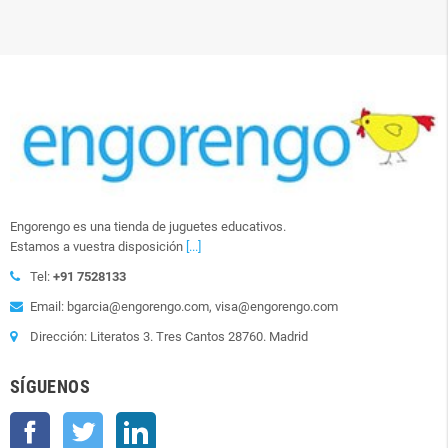
Engorengo es una tienda de juguetes educativos.
Estamos a vuestra disposición
[...]
Tel:
+91 7528133
Email: bgarcia@engorengo.com, visa@engorengo.com
Dirección: Literatos 3. Tres Cantos 28760. Madrid
SÍGUENOS
Facebook
Twitter
LinkedIn