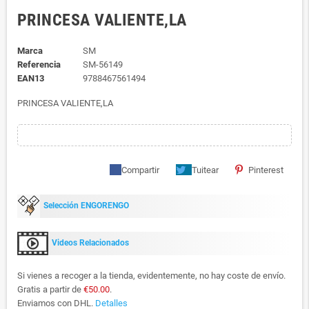
PRINCESA VALIENTE,LA
Marca
SM
Referencia
SM-56149
EAN13
9788467561494
PRINCESA VALIENTE,LA
Compartir
Tuitear
Pinterest
Selección ENGORENGO
Videos Relacionados
Si vienes a recoger a la tienda, evidentemente, no hay coste de envío.
Gratis a partir de
€50.00
.
Enviamos con DHL.
Detalles