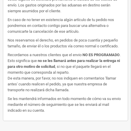
envío. Los gastos originados por las aduanas en destino serán
siempre asumidos por el cliente.
En caso de no tener en existencia algún artículo de tu pedido nos
pondremos en contacto contigo para buscar una alternativa o
comunicarte la cancelación de ese artículo.
Nos reservamos el derecho, en pedidos de poca cuantía y pequeño
tamaño, de enviar él o los productos vía correo normal o certificado.
Recordamos a nuestros clientes que el envio
NO ES PROGRAMADO
.
Esto significa que
no se les llamará antes para realizar la entrega ni
para otro motivo de solicitud
, si no que el paquete llegará en el
momento que corresponda al reparto.
De esta manera, por favor, no nos indiquen en comentarios 'llamar
antes' cuando realicen el pedido, ya que nuestra empresa de
transporte no realizará dicha llamada.
Se les mantendrá informados en todo momento de cómo va su envio
mediante el número de seguimiento que se les enviará al mail
indicado en su cuenta.