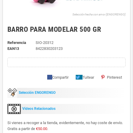
Selección hecha con amor [ENGORENGO]
BARRO PARA MODELAR 500 GR
Referencia
SIO-20312
EAN13
8422830203123
Compartir
Tuitear
Pinterest
Selección ENGORENGO
Videos Relacionados
Si vienes a recoger a la tienda, evidentemente, no hay coste de envío.
Gratis a partir de
€50.00
.