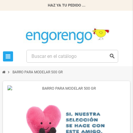
HAZ YA TU PEDIDO ...
view_headline
search
chevron_right
BARRO PARA MODELAR 500 GR