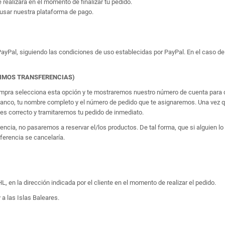
e realizará en el momento de finalizar tu pedido.
usar nuestra plataforma de pago.
yPal, siguiendo las condiciones de uso establecidas por PayPal. En el caso de 
TIMOS TRANSFERENCIAS)
 compra selecciona esta opción y te mostraremos nuestro número de cuenta para q
banco, tu nombre completo y el número de pedido que te asignaremos. Una vez qu
 correcto y tramitaremos tu pedido de inmediato.
erencia, no pasaremos a reservar el/los productos. De tal forma, que si alguien
sferencia se cancelaría.
, en la dirección indicada por el cliente en el momento de realizar el pedido.
 a las Islas Baleares.