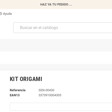
HAZ YA TU PEDIDO ...
Ayuda
p_outline
KIT ORIGAMI
Referencia
SEN-00430
EAN13
3373910004305