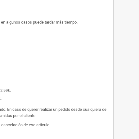
ue en algunos casos puede tardar más tiempo.
52.99€.
.
undo. En caso de querer realizar un pedido desde cualquiera de
midos por el cliente.
 cancelación de ese artículo.