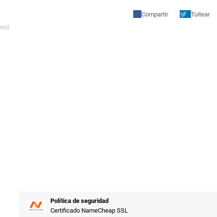
Compartir
Tuitear
NGO]
Política de seguridad
Certificado NameCheap SSL