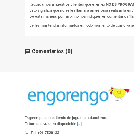
Recordamos a nuestros clientes que el envio
NO ES PROGR
Esto significa que
no se les llamará antes para realizar la ent
De esta manera, por favor, no nos indiquen en comentarios 'll
Se les mantendrá informados en todo momento de cómo va su e
Comentarios
(0)
chat
Engorengo es una tienda de juguetes educativos.
Estamos a vuestra disposición
[...]
Tel:
+91 7528133