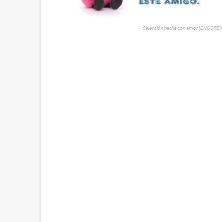
Selección hecha con amor [ENGORE