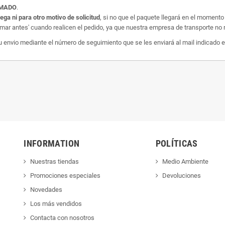
AMADO
.
rega ni para otro motivo de solicitud
, si no que el paquete llegará en el momento
amar antes' cuando realicen el pedido, ya que nuestra empresa de transporte no r
nvio mediante el número de seguimiento que se les enviará al mail indicado e
INFORMATION
POLÍTICAS
Nuestras tiendas
Medio Ambiente
Promociones especiales
Devoluciones
Novedades
Los más vendidos
Contacta con nosotros