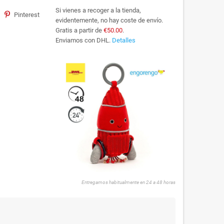
Si vienes a recoger a la tienda,
Pinterest
evidentemente, no hay coste de envío.
Gratis a partir de
€50.00
.
Enviamos con DHL.
Detalles
Entregamos habitualmente en 24 a 48 horas