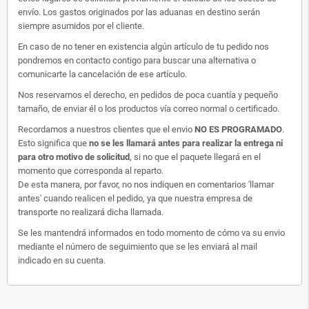
envío. Los gastos originados por las aduanas en destino serán
siempre asumidos por el cliente.
En caso de no tener en existencia algún artículo de tu pedido nos
pondremos en contacto contigo para buscar una alternativa o
comunicarte la cancelación de ese artículo.
Nos reservamos el derecho, en pedidos de poca cuantía y pequeño
tamaño, de enviar él o los productos vía correo normal o certificado.
Recordamos a nuestros clientes que el envio
NO ES PROGRAMADO
.
Esto significa que
no se les llamará antes para realizar la entrega ni
para otro motivo de solicitud
, si no que el paquete llegará en el
momento que corresponda al reparto.
De esta manera, por favor, no nos indiquen en comentarios 'llamar
antes' cuando realicen el pedido, ya que nuestra empresa de
transporte no realizará dicha llamada.
Se les mantendrá informados en todo momento de cómo va su envio
mediante el número de seguimiento que se les enviará al mail
indicado en su cuenta.