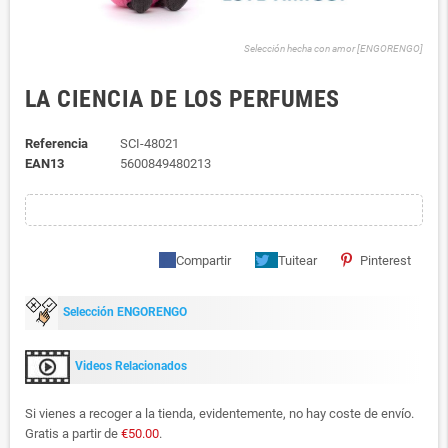
Selección hecha con amor [ENGORENGO]
LA CIENCIA DE LOS PERFUMES
Referencia
SCI-48021
EAN13
5600849480213
Compartir
Tuitear
Pinterest
Selección ENGORENGO
Videos Relacionados
Si vienes a recoger a la tienda, evidentemente, no hay coste de envío.
Gratis a partir de
€50.00
.