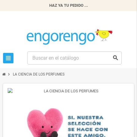
HAZ YA TU PEDIDO ...
view_headline
search
chevron_right
LA CIENCIA DE LOS PERFUMES