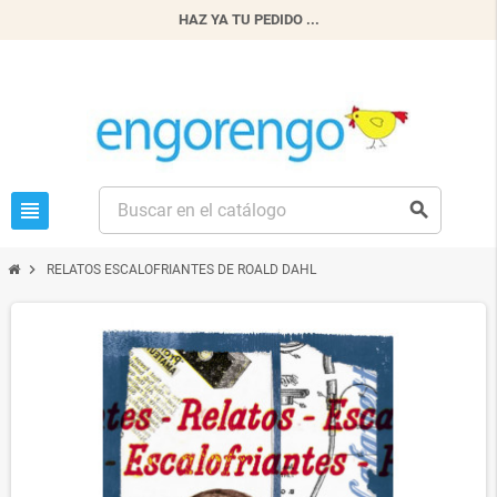
HAZ YA TU PEDIDO ...
view_headline
search
chevron_right
RELATOS ESCALOFRIANTES DE ROALD DAHL