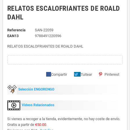
RELATOS ESCALOFRIANTES DE ROALD
DAHL
Referencia
SAN-22059
EAN13
9788491220596
RELATOS ESCALOFRIANTES DE ROALD DAHL
Compartir
Tuitear
Pinterest
Selección ENGORENGO
Videos Relacionados
Si vienes a recoger a la tienda, evidentemente, no hay coste de envío.
Gratis a partir de
€50.00
.