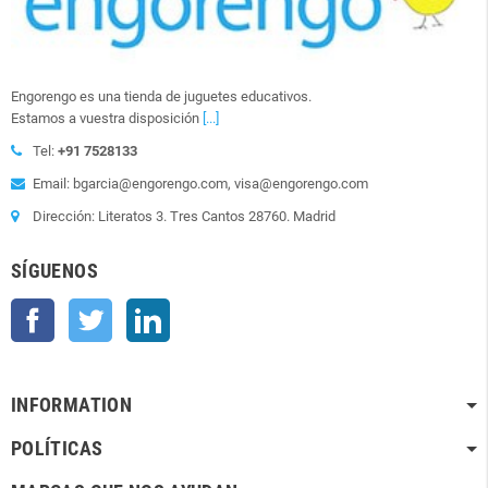
Engorengo es una tienda de juguetes educativos.
Estamos a vuestra disposición
[...]
Tel:
+91 7528133
Email: bgarcia@engorengo.com, visa@engorengo.com
Dirección: Literatos 3. Tres Cantos 28760. Madrid
SÍGUENOS
Facebook
Twitter
LinkedIn
INFORMATION
POLÍTICAS