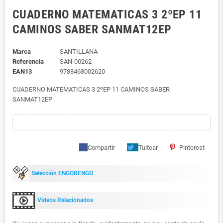
CUADERNO MATEMATICAS 3 2ºEP 11
CAMINOS SABER SANMAT12EP
Marca
SANTILLANA
Referencia
SAN-00262
EAN13
9788468002620
CUADERNO MATEMATICAS 3 2ºEP 11 CAMINOS SABER
SANMAT12EP
Compartir
Tuitear
Pinterest
Selección ENGORENGO
Videos Relacionados