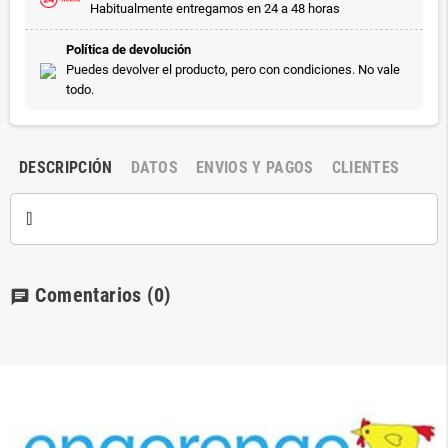
Habitualmente entregamos en 24 a 48 horas
Política de devolución
Puedes devolver el producto, pero con condiciones. No vale
todo.
DESCRIPCIÓN
DATOS
ENVIOS Y PAGOS
CLIENTES
[]
Comentarios
(0)
chat