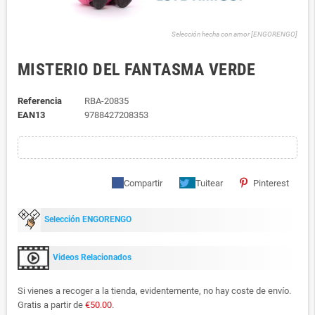
Selección hecha con amor [ENGORENGO]
MISTERIO DEL FANTASMA VERDE
Referencia
RBA-20835
EAN13
9788427208353
Compartir
Tuitear
Pinterest
Selección ENGORENGO
Videos Relacionados
Si vienes a recoger a la tienda, evidentemente, no hay coste de envío.
Gratis a partir de
€50.00
.