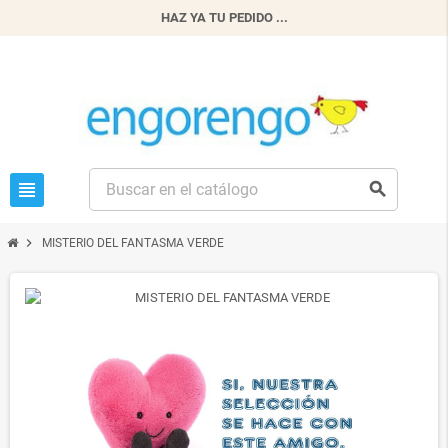
HAZ YA TU PEDIDO ...
view_headline
search
chevron_right
MISTERIO DEL FANTASMA VERDE