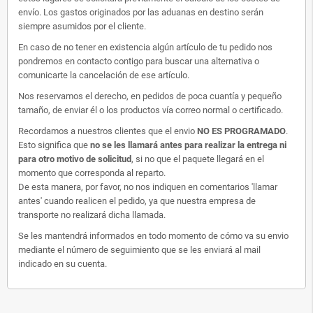
envío. Los gastos originados por las aduanas en destino serán
siempre asumidos por el cliente.
En caso de no tener en existencia algún artículo de tu pedido nos
pondremos en contacto contigo para buscar una alternativa o
comunicarte la cancelación de ese artículo.
Nos reservamos el derecho, en pedidos de poca cuantía y pequeño
tamaño, de enviar él o los productos vía correo normal o certificado.
Recordamos a nuestros clientes que el envio
NO ES PROGRAMADO
.
Esto significa que
no se les llamará antes para realizar la entrega ni
para otro motivo de solicitud
, si no que el paquete llegará en el
momento que corresponda al reparto.
De esta manera, por favor, no nos indiquen en comentarios 'llamar
antes' cuando realicen el pedido, ya que nuestra empresa de
transporte no realizará dicha llamada.
Se les mantendrá informados en todo momento de cómo va su envio
mediante el número de seguimiento que se les enviará al mail
indicado en su cuenta.