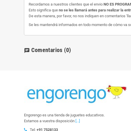
Recordamos a nuestros clientes que el envio
NO ES PROGR
Esto significa que
no se les llamará antes para realizar la ent
De esta manera, por favor, no nos indiquen en comentarios 'll
Se les mantendrá informados en todo momento de cómo va su e
Comentarios
(0)
chat
Engorengo es una tienda de juguetes educativos.
Estamos a vuestra disposición
[...]
Tel:
+91 7528133