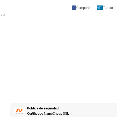
Compartir
Tuitear
NGO]
Política de seguridad
Certificado NameCheap SSL