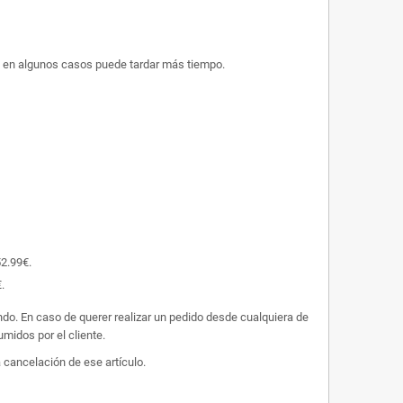
ue en algunos casos puede tardar más tiempo.
52.99€.
.
undo. En caso de querer realizar un pedido desde cualquiera de
midos por el cliente.
 cancelación de ese artículo.