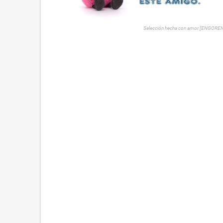
Selección hecha con amor [ENGORE