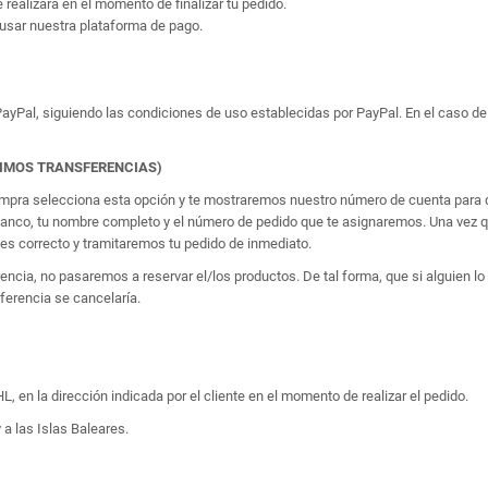
e realizará en el momento de finalizar tu pedido.
usar nuestra plataforma de pago.
yPal, siguiendo las condiciones de uso establecidas por PayPal. En el caso de 
TIMOS TRANSFERENCIAS)
 compra selecciona esta opción y te mostraremos nuestro número de cuenta para q
banco, tu nombre completo y el número de pedido que te asignaremos. Una vez qu
 correcto y tramitaremos tu pedido de inmediato.
erencia, no pasaremos a reservar el/los productos. De tal forma, que si alguien
sferencia se cancelaría.
, en la dirección indicada por el cliente en el momento de realizar el pedido.
 a las Islas Baleares.