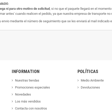
AMADO
.
rega ni para otro motivo de solicitud
, si no que el paquete llegará en el momento
amar antes' cuando realicen el pedido, ya que nuestra empresa de transporte no r
nvio mediante el número de seguimiento que se les enviará al mail indicado e
INFORMATION
POLÍTICAS
Nuestras tiendas
Medio Ambiente
Promociones especiales
Devoluciones
Novedades
Los más vendidos
Contacta con nosotros