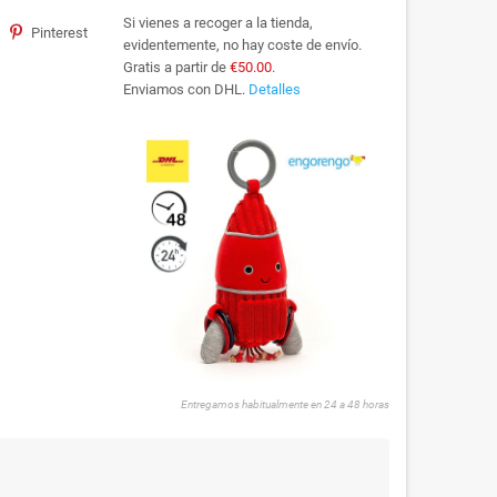
Si vienes a recoger a la tienda,
Pinterest
evidentemente, no hay coste de envío.
Gratis a partir de
€50.00
.
Enviamos con DHL.
Detalles
Entregamos habitualmente en 24 a 48 horas