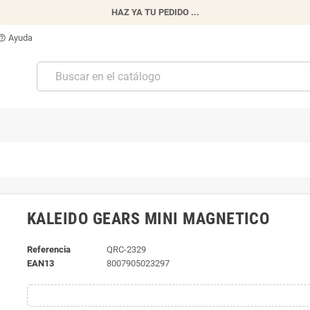
HAZ YA TU PEDIDO ...
Ayuda
p_outline
KALEIDO GEARS MINI MAGNETICO
Referencia
QRC-2329
EAN13
8007905023297