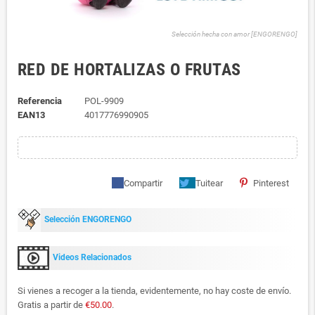
Selección hecha con amor [ENGORENGO]
RED DE HORTALIZAS O FRUTAS
Referencia
POL-9909
EAN13
4017776990905
Compartir
Tuitear
Pinterest
Selección ENGORENGO
Videos Relacionados
Si vienes a recoger a la tienda, evidentemente, no hay coste de envío.
Gratis a partir de
€50.00
.