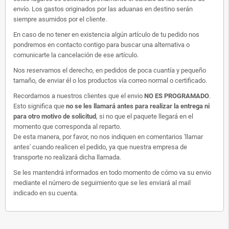
envío. Los gastos originados por las aduanas en destino serán
siempre asumidos por el cliente.
En caso de no tener en existencia algún artículo de tu pedido nos
pondremos en contacto contigo para buscar una alternativa o
comunicarte la cancelación de ese artículo.
Nos reservamos el derecho, en pedidos de poca cuantía y pequeño
tamaño, de enviar él o los productos vía correo normal o certificado.
Recordamos a nuestros clientes que el envio
NO ES PROGRAMADO
.
Esto significa que
no se les llamará antes para realizar la entrega ni
para otro motivo de solicitud
, si no que el paquete llegará en el
momento que corresponda al reparto.
De esta manera, por favor, no nos indiquen en comentarios 'llamar
antes' cuando realicen el pedido, ya que nuestra empresa de
transporte no realizará dicha llamada.
Se les mantendrá informados en todo momento de cómo va su envio
mediante el número de seguimiento que se les enviará al mail
indicado en su cuenta.