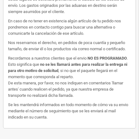
envío. Los gastos originados por las aduanas en destino serán
siempre asumidos por el cliente.
En caso de no tener en existencia algún artículo de tu pedido nos
pondremos en contacto contigo para buscar una alternativa o
comunicarte la cancelación de ese artículo.
Nos reservamos el derecho, en pedidos de poca cuantía y pequeño
tamaño, de enviar él o los productos vía correo normal o certificado.
Recordamos a nuestros clientes que el envio
NO ES PROGRAMADO
.
Esto significa que
no se les llamará antes para realizar la entrega ni
para otro motivo de solicitud
, si no que el paquete llegará en el
momento que corresponda al reparto.
De esta manera, por favor, no nos indiquen en comentarios 'llamar
antes' cuando realicen el pedido, ya que nuestra empresa de
transporte no realizará dicha llamada.
Se les mantendrá informados en todo momento de cómo va su envio
mediante el número de seguimiento que se les enviará al mail
indicado en su cuenta.