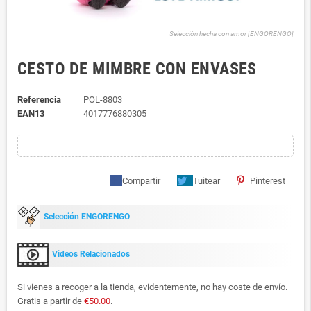
Selección hecha con amor [ENGORENGO]
CESTO DE MIMBRE CON ENVASES
Referencia
POL-8803
EAN13
4017776880305
Compartir
Tuitear
Pinterest
Selección ENGORENGO
Videos Relacionados
Si vienes a recoger a la tienda, evidentemente, no hay coste de envío.
Gratis a partir de
€50.00
.