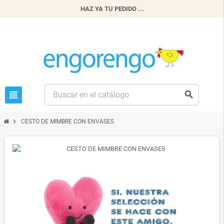
HAZ YA TU PEDIDO ...
view_headline
search
chevron_right
CESTO DE MIMBRE CON ENVASES