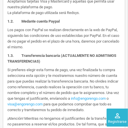
Aceptamos tarjetas Visa y Mastercard y aquellas que permita usar
nuestra plataforma de pago.
La plataforma de pago utilizada será Redsys.
1.2.
Medante cuenta Paypal
Los pagos con PayPal se realizan directamente en la web de PayPal,
siguiendo las condiciones de uso establecidas por PayPal. En el caso
de no pagar el pedido en el plazo de una hora, daremos por cancelado
el mismo.
1.3. Transferencia bancaria (ACTUALMENTE NO ADMITIMOS
TRANSFERENCIAS)
Si prefieres elegir esta forma de pago, una vez finalizada tu compra
selecciona esta opción y te mostraremos nuestro número de cuenta
para que puedas realizar la transferencia bancaria. No olvides indicar
como referencia, cuando realices la operación con tu banco, tu
nombre completo y el número de pedido que te asignaremos. Una vez
que tengas el justificante, envíanoslo a
info@engorengo.com
o
visa@engorengo.com
para que podamos comprobar que todo es
correcto y tramitaremos tu pedido de inmediato.
perm_identity
¡Atención! Mientras no tengamos el justificantes de la transferencia,
Registrarse
no pasaremos a reservar el/los productos. De tal forma, que si alguien