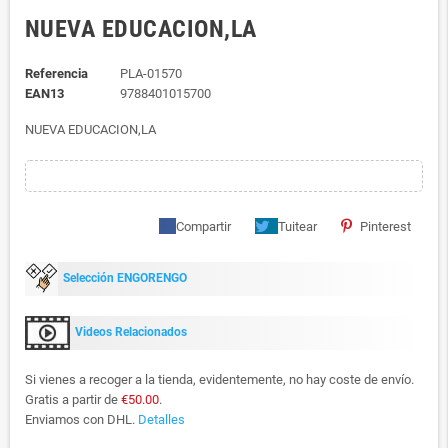
NUEVA EDUCACION,LA
Referencia
PLA-01570
EAN13
9788401015700
NUEVA EDUCACION,LA
Compartir
Tuitear
Pinterest
Selección ENGORENGO
Videos Relacionados
Si vienes a recoger a la tienda, evidentemente, no hay coste de envío.
Gratis a partir de
€50.00
.
Enviamos con DHL.
Detalles