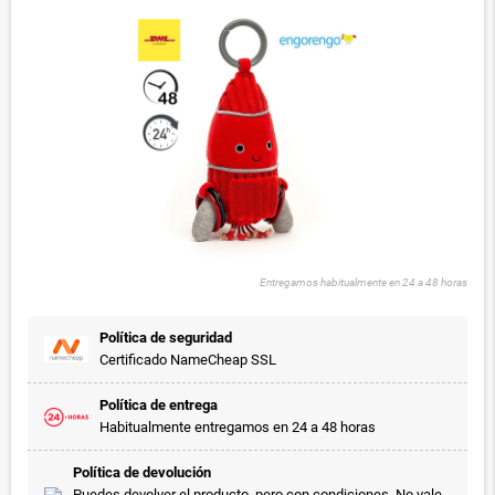
Entregamos habitualmente en 24 a 48 horas
Política de seguridad
Certificado NameCheap SSL
Política de entrega
Habitualmente entregamos en 24 a 48 horas
Política de devolución
Puedes devolver el producto, pero con condiciones. No vale