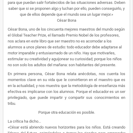
para que puedan salir fortalecidos de las situaciones adversas. Deben
saber que si se proponen algo y luchan por ello, pueden conseguirlo, y
que de ellos depende que el mundo sea un lugar mejor.»
César Bona
César Bona, uno de los cincuenta mejores maestros del mundo según
el Global Teacher Prize, el llamado Premio Nobel de los profesores,
nos aclara en este libro que ser maestro no es acomodar a los
alumnos a unos planes de estudio: todo educador debe adaptarse al
motor imparable y entusiasmado de un niño. Hay que motivarles,
estimular su creatividad y aguijonear su curiosidad; porque los niños
no son solo los adultos del mañana: son habitantes del presente.
En primera persona, César Bona relata anécdotas, nos cuenta los
momentos clave en su vida que le convirtieron en el maestro que es
en la actualidad, y nos muestra que la metodología de enseñanza más
efectiva es implicarse con los alumnos. Porque el educador es un ser
privilegiado, que puede impartir y compartir sus conocimientos en
tribu.
Porque otra educación es posible.
La crítica ha dicho...
«César está abriendo nuevos horizontes para los niños. Está creando