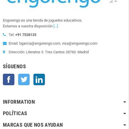
Engorengo es una tienda de juguetes educativos.
Estamos a vuestra disposición
[...]
Tel:
+91 7528133
Email: bgarcia@engorengo.com, visa@engorengo.com
Dirección: Literatos 3. Tres Cantos 28760. Madrid
SÍGUENOS
Facebook
Twitter
LinkedIn
INFORMATION
POLÍTICAS
MARCAS QUE NOS AYUDAN