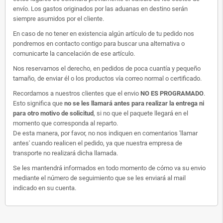
envío. Los gastos originados por las aduanas en destino serán
siempre asumidos por el cliente.
En caso de no tener en existencia algún artículo de tu pedido nos
pondremos en contacto contigo para buscar una alternativa o
comunicarte la cancelación de ese artículo.
Nos reservamos el derecho, en pedidos de poca cuantía y pequeño
tamaño, de enviar él o los productos vía correo normal o certificado.
Recordamos a nuestros clientes que el envio
NO ES PROGRAMADO
.
Esto significa que
no se les llamará antes para realizar la entrega ni
para otro motivo de solicitud
, si no que el paquete llegará en el
momento que corresponda al reparto.
De esta manera, por favor, no nos indiquen en comentarios 'llamar
antes' cuando realicen el pedido, ya que nuestra empresa de
transporte no realizará dicha llamada.
Se les mantendrá informados en todo momento de cómo va su envio
mediante el número de seguimiento que se les enviará al mail
indicado en su cuenta.