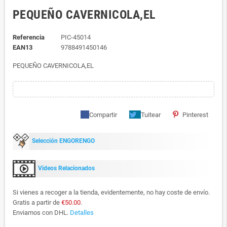
PEQUEÑO CAVERNICOLA,EL
Referencia
PIC-45014
EAN13
9788491450146
PEQUEÑO CAVERNICOLA,EL
Compartir
Tuitear
Pinterest
Selección ENGORENGO
Videos Relacionados
Si vienes a recoger a la tienda, evidentemente, no hay coste de envío.
Gratis a partir de
€50.00
.
Enviamos con DHL.
Detalles