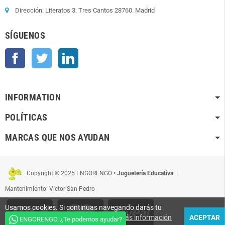
Dirección: Literatos 3. Tres Cantos 28760. Madrid
SÍGUENOS
Facebook
Twitter
LinkedIn
INFORMATION
POLÍTICAS
MARCAS QUE NOS AYUDAN
Copyright © 2025 ENGORENGO
• Juguetería Educativa
|
Mantenimiento: Víctor San Pedro
Usamos cookies. Si continuas navegando darás tu
conformidad para que sean usadas.
Más información
ACEPTAR
ENGORENGO. ¿Te podemos ayudar?