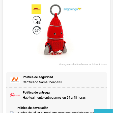
Entregamos habitualmente en 24 a 48 horas
Política de seguridad
Certificado NameCheap SSL
Política de entrega
Habitualmente entregamos en 24 a 48 horas
Política de devolución
Puedes devolver el producto, pero con condiciones. No vale