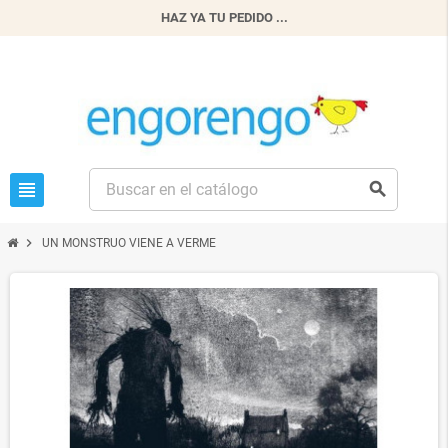
HAZ YA TU PEDIDO ...
view_headline
search
chevron_right
UN MONSTRUO VIENE A VERME