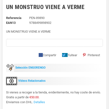
UN MONSTRUO VIENE A VERME
Referencia
PEN-89890
EAN13
9788499898902
UN MONSTRUO VIENE A VERME
Compartir
Tuitear
Pinterest
Selección ENGORENGO
Videos Relacionados
Si vienes a recoger a la tienda, evidentemente, no hay coste de envío.
Gratis a partir de
€50.00
.
Enviamos con DHL.
Detalles