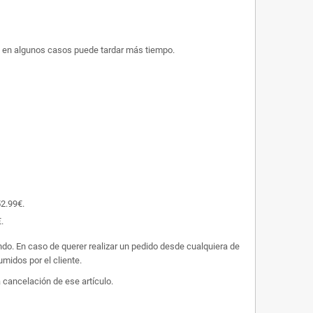
ue en algunos casos puede tardar más tiempo.
52.99€.
.
undo. En caso de querer realizar un pedido desde cualquiera de
midos por el cliente.
 cancelación de ese artículo.