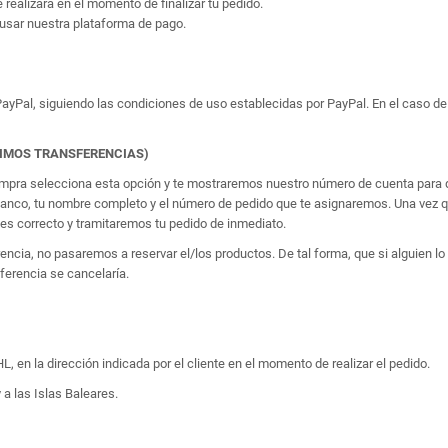
e realizará en el momento de finalizar tu pedido.
usar nuestra plataforma de pago.
yPal, siguiendo las condiciones de uso establecidas por PayPal. En el caso de 
TIMOS TRANSFERENCIAS)
 compra selecciona esta opción y te mostraremos nuestro número de cuenta para q
banco, tu nombre completo y el número de pedido que te asignaremos. Una vez qu
 correcto y tramitaremos tu pedido de inmediato.
erencia, no pasaremos a reservar el/los productos. De tal forma, que si alguien
sferencia se cancelaría.
, en la dirección indicada por el cliente en el momento de realizar el pedido.
 a las Islas Baleares.