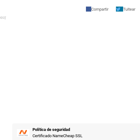
Compartir
Tuitear
NGO]
Política de seguridad
Certificado NameCheap SSL