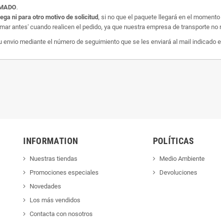
AMADO
.
rega ni para otro motivo de solicitud
, si no que el paquete llegará en el momento
amar antes' cuando realicen el pedido, ya que nuestra empresa de transporte no r
nvio mediante el número de seguimiento que se les enviará al mail indicado e
INFORMATION
POLÍTICAS
Nuestras tiendas
Medio Ambiente
Promociones especiales
Devoluciones
Novedades
Los más vendidos
Contacta con nosotros