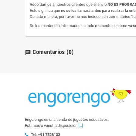
Recordamos a nuestros clientes que el envio
NO ES PROGR
Esto significa que
no se les llamará antes para realizar la ent
De esta manera, por favor, no nos indiquen en comentarios 'll
Se les mantendrá informados en todo momento de cómo va su e
Comentarios
(0)
chat
Engorengo es una tienda de juguetes educativos.
Estamos a vuestra disposición
[...]
Tel:
+91 7528133