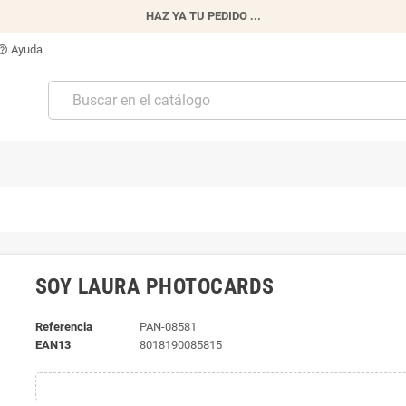
HAZ YA TU PEDIDO ...
Ayuda
p_outline
SOY LAURA PHOTOCARDS
Referencia
PAN-08581
EAN13
8018190085815