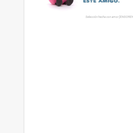
Selección hecha con amor [ENGORE