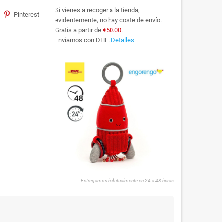
Si vienes a recoger a la tienda,
Pinterest
evidentemente, no hay coste de envío.
Gratis a partir de
€50.00
.
Enviamos con DHL.
Detalles
Entregamos habitualmente en 24 a 48 horas