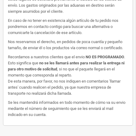
envío. Los gastos originados por las aduanas en destino serán
siempre asumidos por el cliente.
En caso de no tener en existencia algún artículo de tu pedido nos
pondremos en contacto contigo para buscar una alternativa o
comunicarte la cancelación de ese artículo.
Nos reservamos el derecho, en pedidos de poca cuantía y pequeño
tamaño, de enviar él o los productos vía correo normal o certificado.
Recordamos a nuestros clientes que el envio
NO ES PROGRAMADO
.
Esto significa que
no se les llamará antes para realizar la entrega ni
para otro motivo de solicitud
, si no que el paquete llegará en el
momento que corresponda al reparto.
De esta manera, por favor, no nos indiquen en comentarios 'llamar
antes' cuando realicen el pedido, ya que nuestra empresa de
transporte no realizará dicha llamada.
Se les mantendrá informados en todo momento de cómo va su envio
mediante el número de seguimiento que se les enviará al mail
indicado en su cuenta.