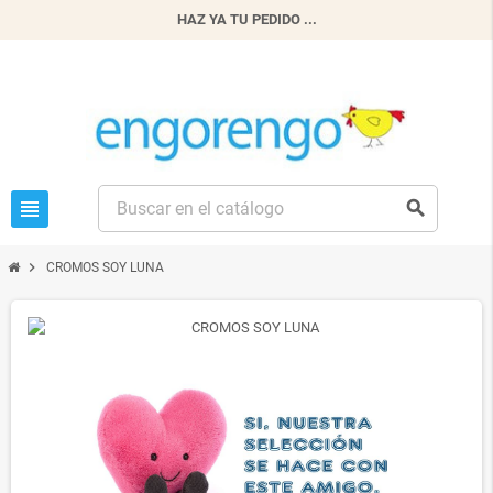
HAZ YA TU PEDIDO ...
view_headline
search
chevron_right
CROMOS SOY LUNA