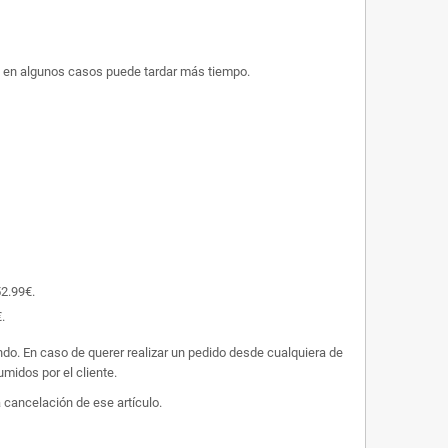
ue en algunos casos puede tardar más tiempo.
52.99€.
.
undo. En caso de querer realizar un pedido desde cualquiera de
midos por el cliente.
 cancelación de ese artículo.