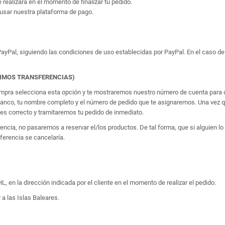
e realizará en el momento de finalizar tu pedido.
usar nuestra plataforma de pago.
yPal, siguiendo las condiciones de uso establecidas por PayPal. En el caso de 
TIMOS TRANSFERENCIAS)
 compra selecciona esta opción y te mostraremos nuestro número de cuenta para q
banco, tu nombre completo y el número de pedido que te asignaremos. Una vez qu
 correcto y tramitaremos tu pedido de inmediato.
erencia, no pasaremos a reservar el/los productos. De tal forma, que si alguien
sferencia se cancelaría.
, en la dirección indicada por el cliente en el momento de realizar el pedido.
 a las Islas Baleares.