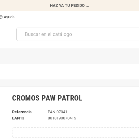
HAZ YA TU PEDIDO ...
Ayuda
p_outline
CROMOS PAW PATROL
Referencia
PAN-07041
EAN13
8018190070415