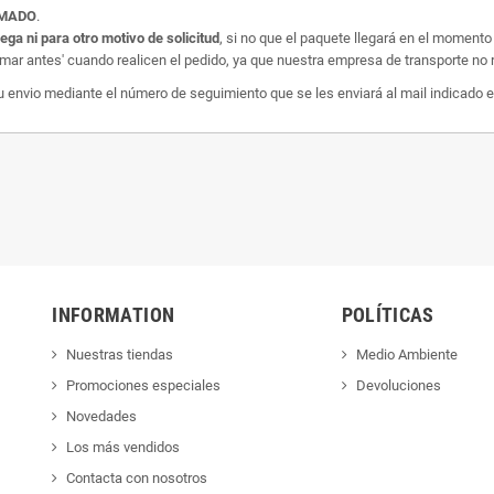
AMADO
.
rega ni para otro motivo de solicitud
, si no que el paquete llegará en el momento
amar antes' cuando realicen el pedido, ya que nuestra empresa de transporte no r
nvio mediante el número de seguimiento que se les enviará al mail indicado e
INFORMATION
POLÍTICAS
Nuestras tiendas
Medio Ambiente
Promociones especiales
Devoluciones
Novedades
Los más vendidos
Contacta con nosotros