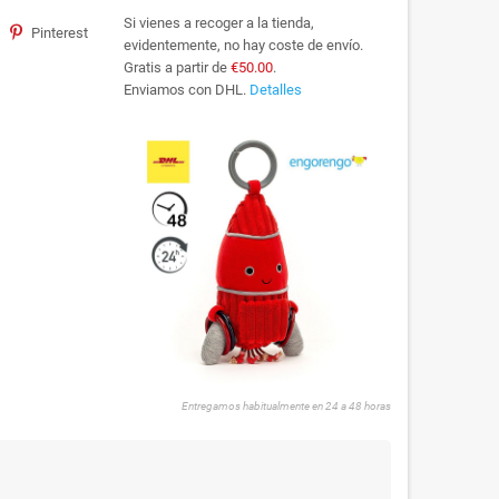
Si vienes a recoger a la tienda,
Pinterest
evidentemente, no hay coste de envío.
Gratis a partir de
€50.00
.
Enviamos con DHL.
Detalles
Entregamos habitualmente en 24 a 48 horas