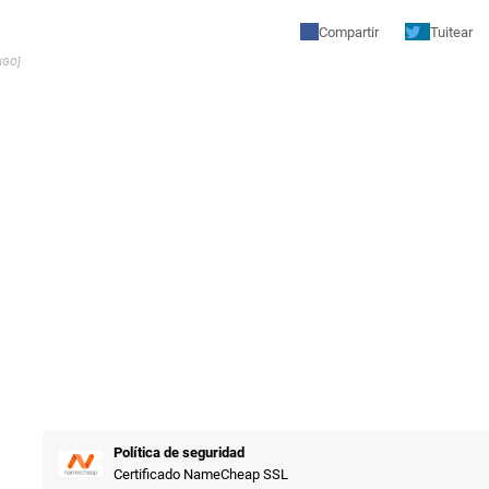
Compartir
Tuitear
NGO]
Política de seguridad
Certificado NameCheap SSL