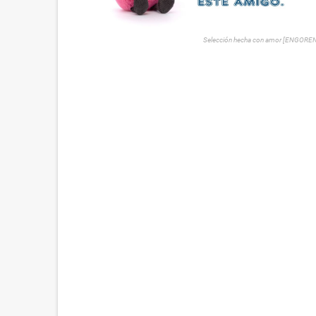
Selección hecha con amor [ENGORE