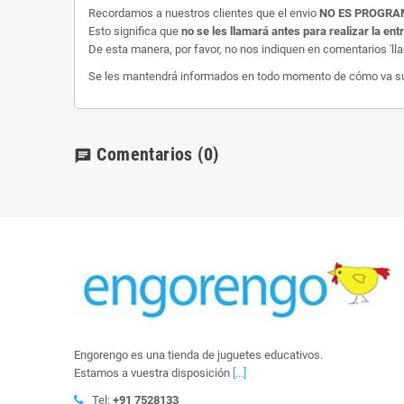
Recordamos a nuestros clientes que el envio
NO ES PROGR
Esto significa que
no se les llamará antes para realizar la ent
De esta manera, por favor, no nos indiquen en comentarios 'll
Se les mantendrá informados en todo momento de cómo va su e
Comentarios
(0)
chat
Engorengo es una tienda de juguetes educativos.
Estamos a vuestra disposición
[...]
Tel:
+91 7528133