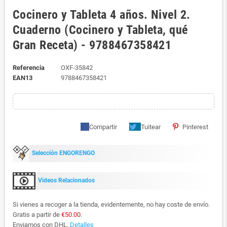
Cocinero y Tableta 4 años. Nivel 2.
Cuaderno (Cocinero y Tableta, qué
Gran Receta) - 9788467358421
Referencia
OXF-35842
EAN13
9788467358421
Compartir
Tuitear
Pinterest
Selección ENGORENGO
Videos Relacionados
Si vienes a recoger a la tienda, evidentemente, no hay coste de envío.
Gratis a partir de
€50.00
.
Enviamos con DHL.
Detalles