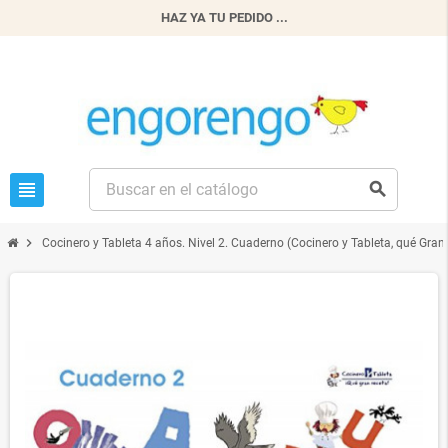
HAZ YA TU PEDIDO ...
view_headline
search
chevron_right
Cocinero y Tableta 4 años. Nivel 2. Cuaderno (Cocinero y Tableta, qué Gr