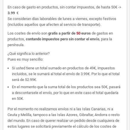
En caso de gasto en productos, sin contar impuestos, de hasta 50€ ->
3.99
€
Se consideran días laborables de lunes a viernes, excepto festivos
(incluidos aquellos que afecten al servicio de transporte).
Los costes de envío son
gratis
a partir de
50
euros
de gastos en
productos,
contando impuestos pero sin contar el envío
, para la
península.
¿Qué significa lo anterior?
Pues es muy sencillo:
Si usted tiene un total sumado en productos de 49€, impuestos
incluidos, se le sumará al total el envío de 3.99€. Por lo que el total
será de 52.99€.
En el momento que la suma total de los productos sea 50€, pasará
a descontarsele el envío, por lo que en este caso el total quedaría
en 50€.
Por el momento no realizamos envíos ni a las Islas Canarias, ni a
Ceuta y Melilla, tampoco a las Islas Azores, Gibraltar, Andorra o resto
del mundo. En caso de querer realizar un pedido desde cualquiera de
estos lugares se solicitará previamente el cálculo de los costes de