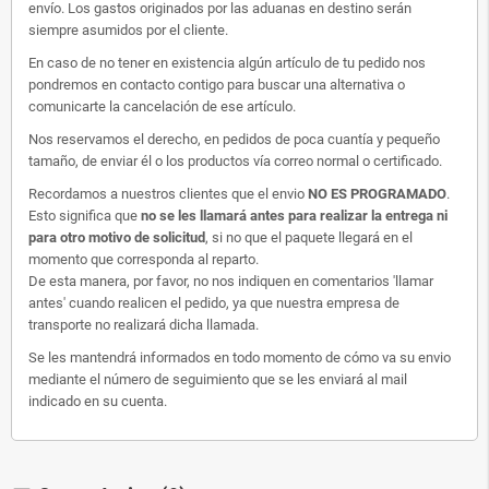
envío. Los gastos originados por las aduanas en destino serán
siempre asumidos por el cliente.
En caso de no tener en existencia algún artículo de tu pedido nos
pondremos en contacto contigo para buscar una alternativa o
comunicarte la cancelación de ese artículo.
Nos reservamos el derecho, en pedidos de poca cuantía y pequeño
tamaño, de enviar él o los productos vía correo normal o certificado.
Recordamos a nuestros clientes que el envio
NO ES PROGRAMADO
.
Esto significa que
no se les llamará antes para realizar la entrega ni
para otro motivo de solicitud
, si no que el paquete llegará en el
momento que corresponda al reparto.
De esta manera, por favor, no nos indiquen en comentarios 'llamar
antes' cuando realicen el pedido, ya que nuestra empresa de
transporte no realizará dicha llamada.
Se les mantendrá informados en todo momento de cómo va su envio
mediante el número de seguimiento que se les enviará al mail
indicado en su cuenta.