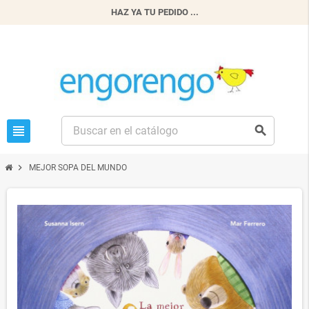
HAZ YA TU PEDIDO ...
view_headline
search
chevron_right
MEJOR SOPA DEL MUNDO