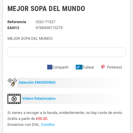
MEJOR SOPA DEL MUNDO
Referencia
OQO-71527
EAN13
9788498715279
MEJOR SOPA DEL MUNDO
Compartir
Tuitear
Pinterest
Selección ENGORENGO
Videos Relacionados
Si vienes a recoger a la tienda, evidentemente, no hay coste de envío.
Gratis a partir de
€50.00
.
Enviamos con DHL.
Detalles