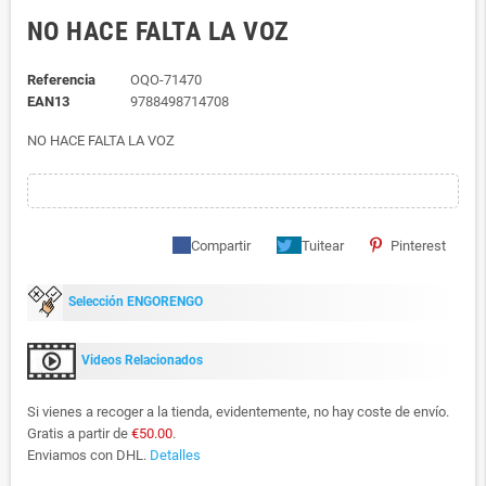
NO HACE FALTA LA VOZ
Referencia
OQO-71470
EAN13
9788498714708
NO HACE FALTA LA VOZ
Compartir
Tuitear
Pinterest
Selección ENGORENGO
Videos Relacionados
Si vienes a recoger a la tienda, evidentemente, no hay coste de envío.
Gratis a partir de
€50.00
.
Enviamos con DHL.
Detalles