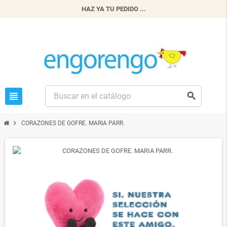
HAZ YA TU PEDIDO ...
view_headline
search
chevron_right
CORAZONES DE GOFRE. MARIA PARR.