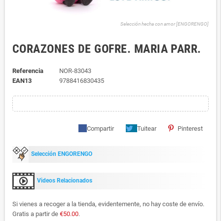
Selección hecha con amor [ENGORENGO]
CORAZONES DE GOFRE. MARIA PARR.
Referencia
NOR-83043
EAN13
9788416830435
Compartir
Tuitear
Pinterest
Selección ENGORENGO
Videos Relacionados
Si vienes a recoger a la tienda, evidentemente, no hay coste de envío.
Gratis a partir de
€50.00
.