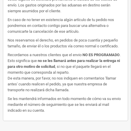
envío. Los gastos originados por las aduanas en destino serán
siempre asumidos por el cliente.
En caso de no tener en existencia algún artículo de tu pedido nos
pondremos en contacto contigo para buscar una alternativa o
comunicarte la cancelación de ese artículo.
Nos reservamos el derecho, en pedidos de poca cuantía y pequeño
tamaño, de enviar él o los productos vía correo normal o certificado.
Recordamos a nuestros clientes que el envio
NO ES PROGRAMADO
.
Esto significa que
no se les llamará antes para realizar la entrega ni
para otro motivo de solicitud
, si no que el paquete llegará en el
momento que corresponda al reparto.
De esta manera, por favor, no nos indiquen en comentarios 'llamar
antes' cuando realicen el pedido, ya que nuestra empresa de
transporte no realizará dicha llamada.
Se les mantendrá informados en todo momento de cómo va su envio
mediante el número de seguimiento que se les enviará al mail
indicado en su cuenta.