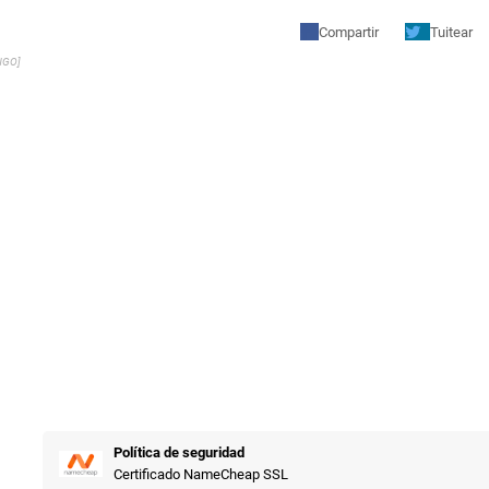
Compartir
Tuitear
NGO]
Política de seguridad
Certificado NameCheap SSL