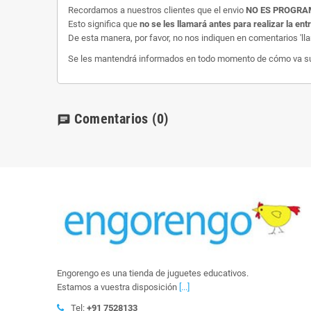
Recordamos a nuestros clientes que el envio
NO ES PROGR
Esto significa que
no se les llamará antes para realizar la ent
De esta manera, por favor, no nos indiquen en comentarios 'll
Se les mantendrá informados en todo momento de cómo va su e
Comentarios
(0)
chat
Engorengo es una tienda de juguetes educativos.
Estamos a vuestra disposición
[...]
Tel:
+91 7528133