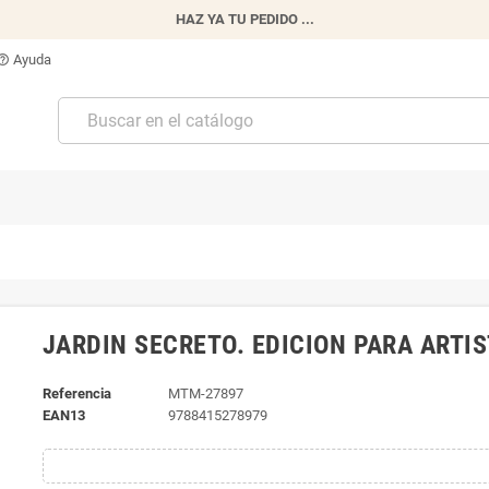
HAZ YA TU PEDIDO ...
Ayuda
p_outline
JARDIN SECRETO. EDICION PARA ARTIS
Referencia
MTM-27897
EAN13
9788415278979