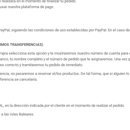
e realizará en el momento de finalizar tu pedido.
usar nuestra plataforma de pago.
yPal, siguiendo las condiciones de uso establecidas por PayPal. En el caso de 
TIMOS TRANSFERENCIAS)
 compra selecciona esta opción y te mostraremos nuestro número de cuenta para q
banco, tu nombre completo y el número de pedido que te asignaremos. Una vez qu
 correcto y tramitaremos tu pedido de inmediato.
erencia, no pasaremos a reservar el/los productos. De tal forma, que si alguien
sferencia se cancelaría.
, en la dirección indicada por el cliente en el momento de realizar el pedido.
 a las Islas Baleares.