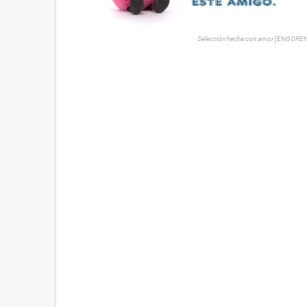
Selección hecha con amor [ENGORE