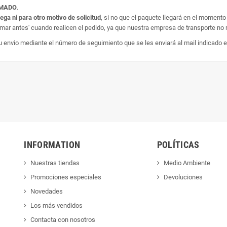
AMADO
.
rega ni para otro motivo de solicitud
, si no que el paquete llegará en el momento
amar antes' cuando realicen el pedido, ya que nuestra empresa de transporte no r
nvio mediante el número de seguimiento que se les enviará al mail indicado e
INFORMATION
POLÍTICAS
Nuestras tiendas
Medio Ambiente
Promociones especiales
Devoluciones
Novedades
Los más vendidos
Contacta con nosotros