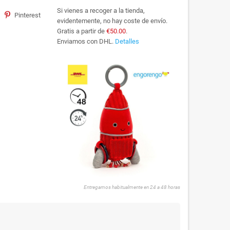
Si vienes a recoger a la tienda,
Pinterest
evidentemente, no hay coste de envío.
Gratis a partir de
€50.00
.
Enviamos con DHL.
Detalles
Entregamos habitualmente en 24 a 48 horas