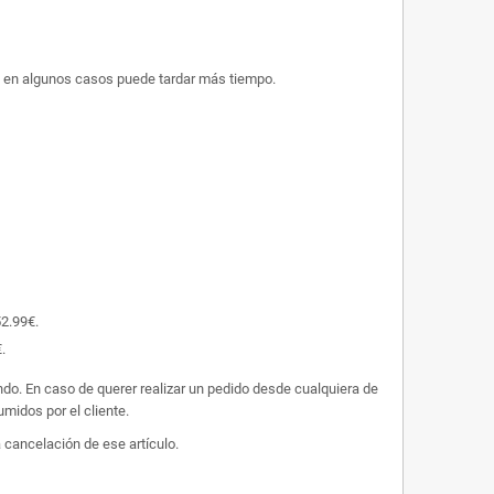
ue en algunos casos puede tardar más tiempo.
52.99€.
.
undo. En caso de querer realizar un pedido desde cualquiera de
midos por el cliente.
 cancelación de ese artículo.