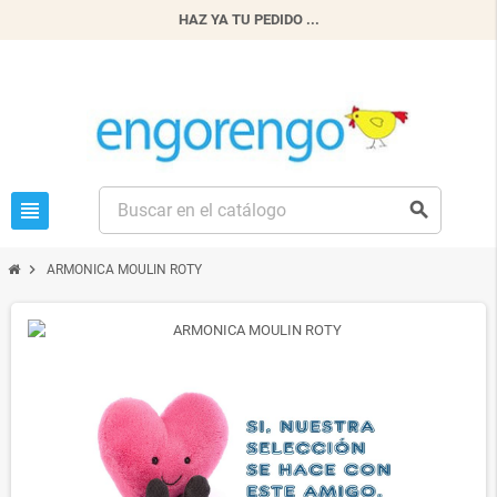
HAZ YA TU PEDIDO ...
view_headline
search
chevron_right
ARMONICA MOULIN ROTY