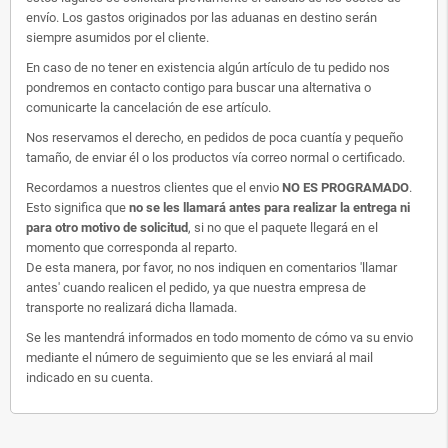
envío. Los gastos originados por las aduanas en destino serán
siempre asumidos por el cliente.
En caso de no tener en existencia algún artículo de tu pedido nos
pondremos en contacto contigo para buscar una alternativa o
comunicarte la cancelación de ese artículo.
Nos reservamos el derecho, en pedidos de poca cuantía y pequeño
tamaño, de enviar él o los productos vía correo normal o certificado.
Recordamos a nuestros clientes que el envio
NO ES PROGRAMADO
.
Esto significa que
no se les llamará antes para realizar la entrega ni
para otro motivo de solicitud
, si no que el paquete llegará en el
momento que corresponda al reparto.
De esta manera, por favor, no nos indiquen en comentarios 'llamar
antes' cuando realicen el pedido, ya que nuestra empresa de
transporte no realizará dicha llamada.
Se les mantendrá informados en todo momento de cómo va su envio
mediante el número de seguimiento que se les enviará al mail
indicado en su cuenta.