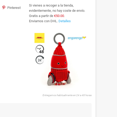
Si vienes a recoger a la tienda,
Pinterest
evidentemente, no hay coste de envío.
Gratis a partir de
€50.00
.
Enviamos con DHL.
Detalles
Entregamos habitualmente en 24 a 48 horas