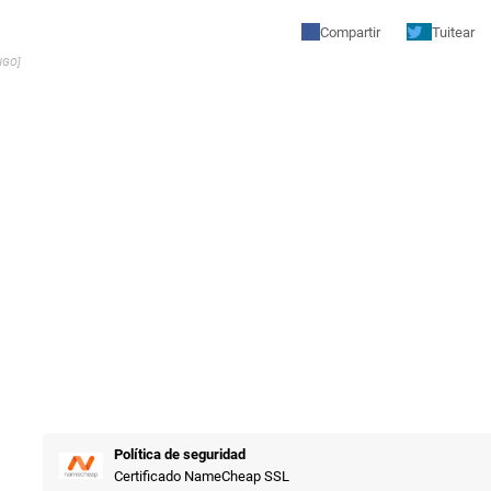
Compartir
Tuitear
NGO]
Política de seguridad
Certificado NameCheap SSL