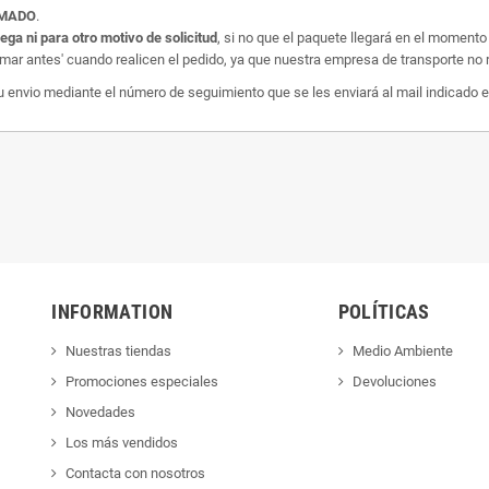
AMADO
.
rega ni para otro motivo de solicitud
, si no que el paquete llegará en el momento
amar antes' cuando realicen el pedido, ya que nuestra empresa de transporte no r
nvio mediante el número de seguimiento que se les enviará al mail indicado e
INFORMATION
POLÍTICAS
Nuestras tiendas
Medio Ambiente
Promociones especiales
Devoluciones
Novedades
Los más vendidos
Contacta con nosotros