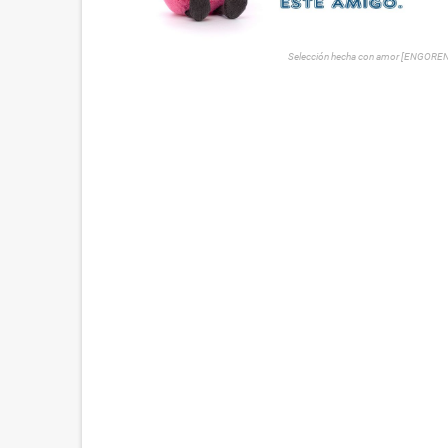
Selección hecha con amor [ENGORE