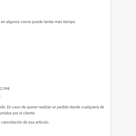
ue en algunos casos puede tardar más tiempo.
52.99€.
.
undo. En caso de querer realizar un pedido desde cualquiera de
midos por el cliente.
 cancelación de ese artículo.