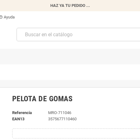
HAZ YA TU PEDIDO ...
Ayuda
p_outline
PELOTA DE GOMAS
Referencia
MRO-711046
EAN13
3575677110460