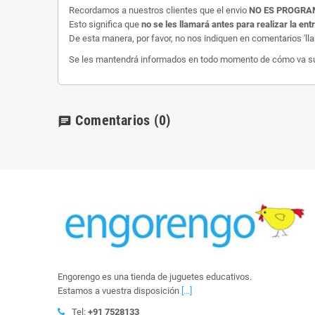
Recordamos a nuestros clientes que el envio
NO ES PROGR
Esto significa que
no se les llamará antes para realizar la ent
De esta manera, por favor, no nos indiquen en comentarios 'll
Se les mantendrá informados en todo momento de cómo va su e
Comentarios
(0)
chat
Engorengo es una tienda de juguetes educativos.
Estamos a vuestra disposición
[...]
Tel:
+91 7528133