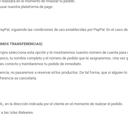
e realizará en el momento de finalizar tu pedido.
usar nuestra plataforma de pago.
yPal, siguiendo las condiciones de uso establecidas por PayPal. En el caso de 
TIMOS TRANSFERENCIAS)
 compra selecciona esta opción y te mostraremos nuestro número de cuenta para q
banco, tu nombre completo y el número de pedido que te asignaremos. Una vez qu
 correcto y tramitaremos tu pedido de inmediato.
erencia, no pasaremos a reservar el/los productos. De tal forma, que si alguien
sferencia se cancelaría.
, en la dirección indicada por el cliente en el momento de realizar el pedido.
 a las Islas Baleares.