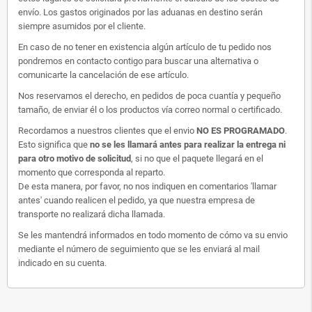
envío. Los gastos originados por las aduanas en destino serán
siempre asumidos por el cliente.
En caso de no tener en existencia algún artículo de tu pedido nos
pondremos en contacto contigo para buscar una alternativa o
comunicarte la cancelación de ese artículo.
Nos reservamos el derecho, en pedidos de poca cuantía y pequeño
tamaño, de enviar él o los productos vía correo normal o certificado.
Recordamos a nuestros clientes que el envio
NO ES PROGRAMADO
.
Esto significa que
no se les llamará antes para realizar la entrega ni
para otro motivo de solicitud
, si no que el paquete llegará en el
momento que corresponda al reparto.
De esta manera, por favor, no nos indiquen en comentarios 'llamar
antes' cuando realicen el pedido, ya que nuestra empresa de
transporte no realizará dicha llamada.
Se les mantendrá informados en todo momento de cómo va su envio
mediante el número de seguimiento que se les enviará al mail
indicado en su cuenta.