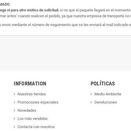
AMADO
.
rega ni para otro motivo de solicitud
, si no que el paquete llegará en el momento
amar antes' cuando realicen el pedido, ya que nuestra empresa de transporte no r
nvio mediante el número de seguimiento que se les enviará al mail indicado e
INFORMATION
POLÍTICAS
Nuestras tiendas
Medio Ambiente
Promociones especiales
Devoluciones
Novedades
Los más vendidos
Contacta con nosotros