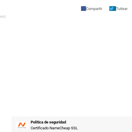
Compartir
Tuitear
NGO]
Política de seguridad
Certificado NameCheap SSL