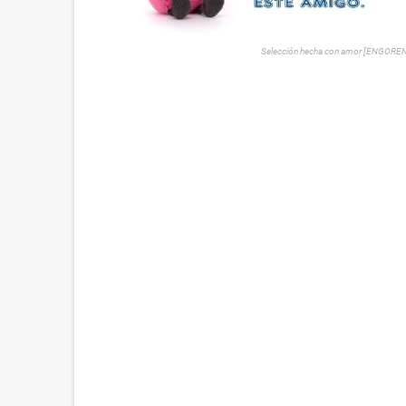
Selección hecha con amor [ENGORE