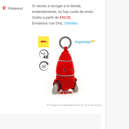
Si vienes a recoger a la tienda,
Pinterest
evidentemente, no hay coste de envío.
Gratis a partir de
€50.00
.
Enviamos con DHL.
Detalles
Entregamos habitualmente en 24 a 48 horas