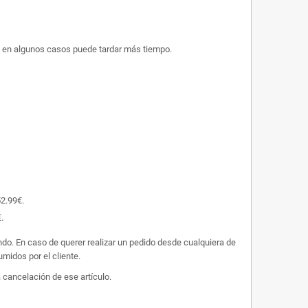
ue en algunos casos puede tardar más tiempo.
52.99€.
.
undo. En caso de querer realizar un pedido desde cualquiera de
midos por el cliente.
 cancelación de ese artículo.