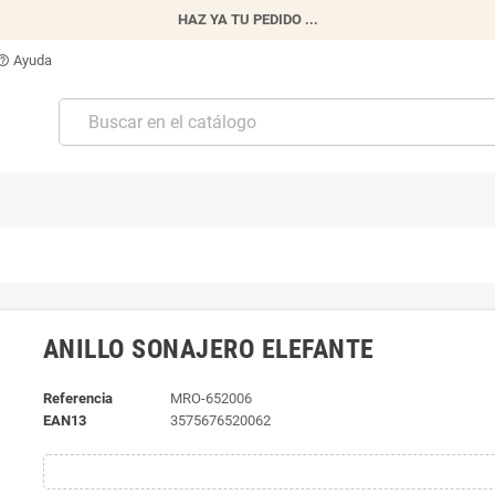
HAZ YA TU PEDIDO ...
Ayuda
p_outline
ANILLO SONAJERO ELEFANTE
Referencia
MRO-652006
EAN13
3575676520062