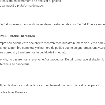
e realizará en el momento de finalizar tu pedido.
usar nuestra plataforma de pago.
yPal, siguiendo las condiciones de uso establecidas por PayPal. En el caso de 
TIMOS TRANSFERENCIAS)
 compra selecciona esta opción y te mostraremos nuestro número de cuenta para q
banco, tu nombre completo y el número de pedido que te asignaremos. Una vez qu
 correcto y tramitaremos tu pedido de inmediato.
erencia, no pasaremos a reservar el/los productos. De tal forma, que si alguien
sferencia se cancelaría.
, en la dirección indicada por el cliente en el momento de realizar el pedido.
 a las Islas Baleares.