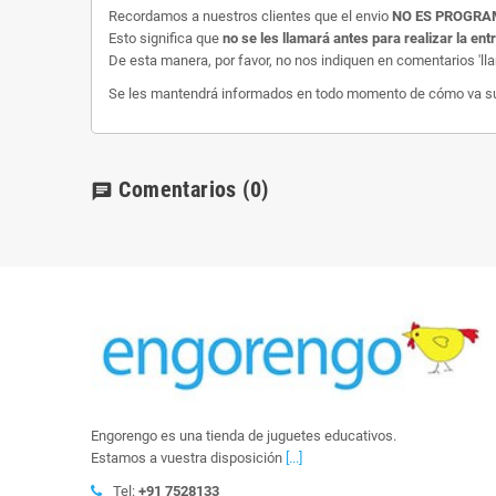
Recordamos a nuestros clientes que el envio
NO ES PROGR
Esto significa que
no se les llamará antes para realizar la ent
De esta manera, por favor, no nos indiquen en comentarios 'll
Se les mantendrá informados en todo momento de cómo va su e
Comentarios
(0)
chat
Engorengo es una tienda de juguetes educativos.
Estamos a vuestra disposición
[...]
Tel:
+91 7528133