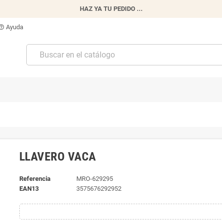
HAZ YA TU PEDIDO ...
Ayuda
p_outline
LLAVERO VACA
Referencia
MRO-629295
EAN13
3575676292952