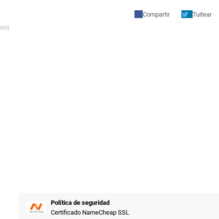
Compartir
Tuitear
NGO]
Política de seguridad
Certificado NameCheap SSL