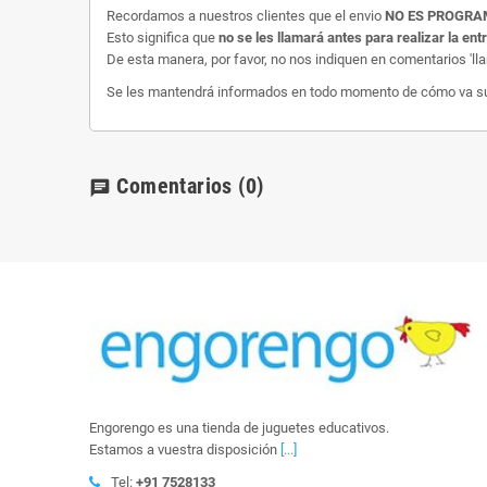
Recordamos a nuestros clientes que el envio
NO ES PROGR
Esto significa que
no se les llamará antes para realizar la ent
De esta manera, por favor, no nos indiquen en comentarios 'll
Se les mantendrá informados en todo momento de cómo va su e
Comentarios
(0)
chat
Engorengo es una tienda de juguetes educativos.
Estamos a vuestra disposición
[...]
Tel:
+91 7528133