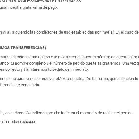
e realizará en el momento de finalizar tu pedido.
usar nuestra plataforma de pago.
yPal, siguiendo las condiciones de uso establecidas por PayPal. En el caso de 
TIMOS TRANSFERENCIAS)
 compra selecciona esta opción y te mostraremos nuestro número de cuenta para q
banco, tu nombre completo y el número de pedido que te asignaremos. Una vez qu
 correcto y tramitaremos tu pedido de inmediato.
erencia, no pasaremos a reservar el/los productos. De tal forma, que si alguien
sferencia se cancelaría.
, en la dirección indicada por el cliente en el momento de realizar el pedido.
 a las Islas Baleares.