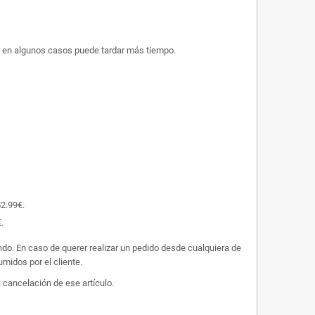
ue en algunos casos puede tardar más tiempo.
52.99€.
.
undo. En caso de querer realizar un pedido desde cualquiera de
midos por el cliente.
 cancelación de ese artículo.