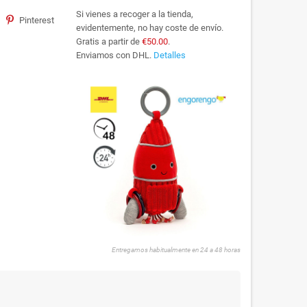
Si vienes a recoger a la tienda,
Pinterest
evidentemente, no hay coste de envío.
Gratis a partir de
€50.00
.
Enviamos con DHL.
Detalles
Entregamos habitualmente en 24 a 48 horas