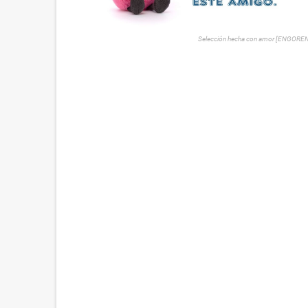
Selección hecha con amor [ENGORE