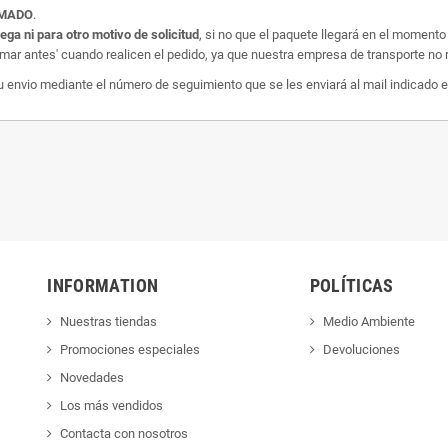
AMADO
.
rega ni para otro motivo de solicitud
, si no que el paquete llegará en el momento
amar antes' cuando realicen el pedido, ya que nuestra empresa de transporte no r
nvio mediante el número de seguimiento que se les enviará al mail indicado e
INFORMATION
POLÍTICAS
Nuestras tiendas
Medio Ambiente
Promociones especiales
Devoluciones
Novedades
Los más vendidos
Contacta con nosotros