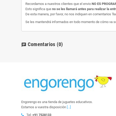
Recordamos a nuestros clientes que el envio
NO ES PROGR
Esto significa que
no se les llamará antes para realizar la ent
De esta manera, por favor, no nos indiquen en comentarios 'll
Se les mantendrá informados en todo momento de cómo va su e
Comentarios
(0)
chat
Engorengo es una tienda de juguetes educativos.
Estamos a vuestra disposición
[...]
Tel:
+91 7528133