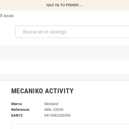
HAZ YA TU PEDIDO ...
Ayuda
p_outline
MECANIKO ACTIVITY
Marca
Miniland
Referencia
MNL-32650
EAN13
8413082326500