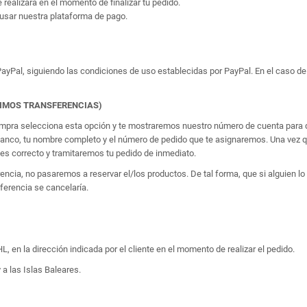
e realizará en el momento de finalizar tu pedido.
usar nuestra plataforma de pago.
yPal, siguiendo las condiciones de uso establecidas por PayPal. En el caso de 
TIMOS TRANSFERENCIAS)
 compra selecciona esta opción y te mostraremos nuestro número de cuenta para q
banco, tu nombre completo y el número de pedido que te asignaremos. Una vez qu
 correcto y tramitaremos tu pedido de inmediato.
erencia, no pasaremos a reservar el/los productos. De tal forma, que si alguien
sferencia se cancelaría.
, en la dirección indicada por el cliente en el momento de realizar el pedido.
 a las Islas Baleares.