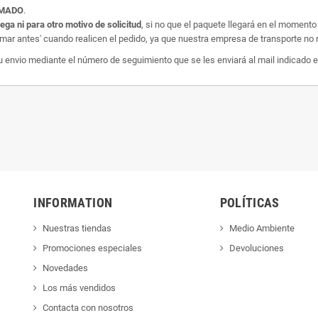
AMADO
.
rega ni para otro motivo de solicitud
, si no que el paquete llegará en el momento
amar antes' cuando realicen el pedido, ya que nuestra empresa de transporte no r
nvio mediante el número de seguimiento que se les enviará al mail indicado e
INFORMATION
POLÍTICAS
Nuestras tiendas
Medio Ambiente
Promociones especiales
Devoluciones
Novedades
Los más vendidos
Contacta con nosotros