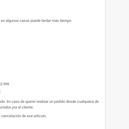
ue en algunos casos puede tardar más tiempo.
52.99€.
.
undo. En caso de querer realizar un pedido desde cualquiera de
midos por el cliente.
 cancelación de ese artículo.