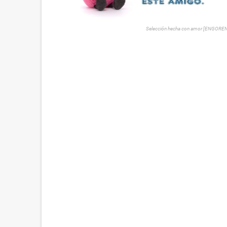
Selección hecha con amor [ENGORE