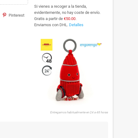
Si vienes a recoger a la tienda,
evidentemente, no hay coste de envío.
Pinterest
Gratis a partir de
€50.00
.
Enviamos con DHL.
Detalles
Entregamos habitualmente en 24 a 48 horas