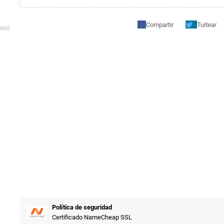
Compartir
Tuitear
NGO]
Política de seguridad
Certificado NameCheap SSL