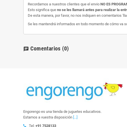
Recordamos a nuestros clientes que el envio
NO ES PROGR
Esto significa que
no se les llamará antes para realizar la ent
De esta manera, por favor, no nos indiquen en comentarios 'll
Se les mantendrá informados en todo momento de cómo va su e
Comentarios
(0)
chat
Engorengo es una tienda de juguetes educativos.
Estamos a vuestra disposición
[...]
Tel:
+91 7528133