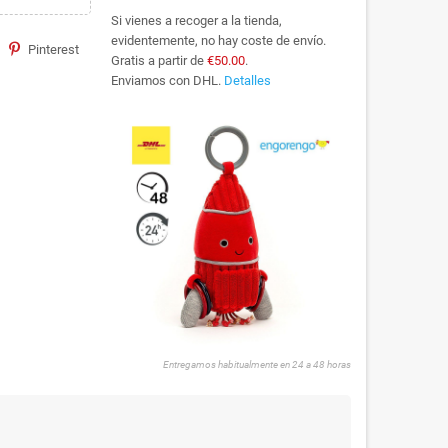
Si vienes a recoger a la tienda,
evidentemente, no hay coste de envío.
Pinterest
Gratis a partir de
€50.00
.
Enviamos con DHL.
Detalles
Entregamos habitualmente en 24 a 48 horas