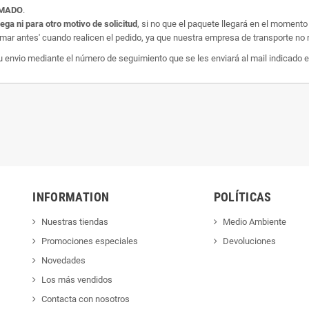
AMADO
.
rega ni para otro motivo de solicitud
, si no que el paquete llegará en el momento
amar antes' cuando realicen el pedido, ya que nuestra empresa de transporte no r
nvio mediante el número de seguimiento que se les enviará al mail indicado e
INFORMATION
POLÍTICAS
Nuestras tiendas
Medio Ambiente
Promociones especiales
Devoluciones
Novedades
Los más vendidos
Contacta con nosotros