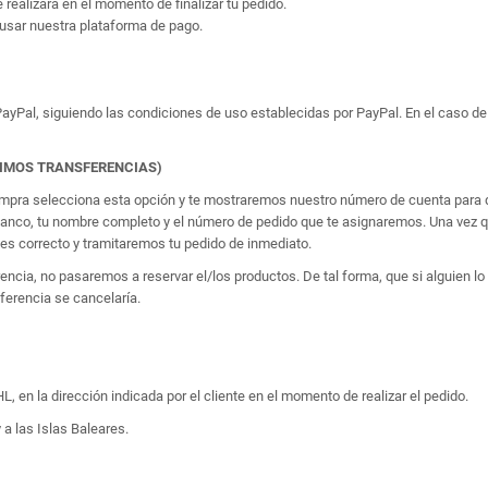
e realizará en el momento de finalizar tu pedido.
usar nuestra plataforma de pago.
yPal, siguiendo las condiciones de uso establecidas por PayPal. En el caso de 
TIMOS TRANSFERENCIAS)
 compra selecciona esta opción y te mostraremos nuestro número de cuenta para q
banco, tu nombre completo y el número de pedido que te asignaremos. Una vez qu
 correcto y tramitaremos tu pedido de inmediato.
erencia, no pasaremos a reservar el/los productos. De tal forma, que si alguien
sferencia se cancelaría.
, en la dirección indicada por el cliente en el momento de realizar el pedido.
 a las Islas Baleares.