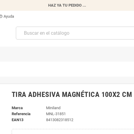
HAZ YA TU PEDIDO ...
Ayuda
p_outline
TIRA ADHESIVA MAGNÉTICA 100X2 CM
Marca
Miniland
Referencia
MNL-31851
EAN13
8413082318512