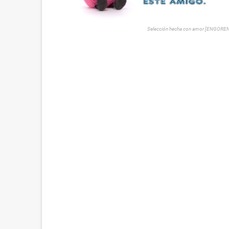
Selección hecha con amor [ENGORE