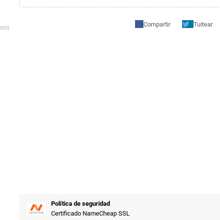
Compartir
Tuitear
NGO]
Política de seguridad
Certificado NameCheap SSL