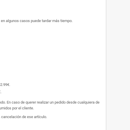
ue en algunos casos puede tardar más tiempo.
52.99€.
.
undo. En caso de querer realizar un pedido desde cualquiera de
midos por el cliente.
 cancelación de ese artículo.